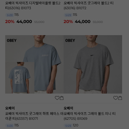
오베이 빅사이즈 디지털바이올렛 볼드2
오베이 빅사이즈 굿그레이 볼드2 티
티(63016) B1073
(63016) B1072
115
115
SIZE
SIZE
20%
44,000
20%
44,000
55,000
55,000
오베이
오베이
오베이 빅사이즈 굿그레이 하프 페이스 아
오베이 빅사이즈 그레이 볼드 미니 티
이콘 티(63357) B1071
(62705) B1069
115
120
SIZE
SIZE