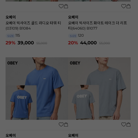
오베이
오베이
오베이 빅사이즈 골드 라디오 타워 티
오베이 빅사이즈 화이트 테이크 더 리프
(03109) B1084
티(64060) B1077
115
120
SIZE
SIZE
29%
39,000
20%
44,000
55,000
55,000
오베이
오베이