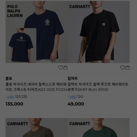
폴로
칼하트
폴로 빅사이즈 네이비 릴렉스드핏 헤비웨
칼하트 빅사이즈 블랙 루즈핏 헤비웨이트
이트 크레스트 티셔츠(623-003) P2334
포켓 티(K87-BLK) B1100
125,135
120
SIZE
SIZE
135,000
49,000