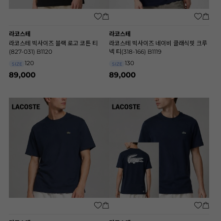
라코스테
라코스테
라코스테 빅사이즈 블랙 로고 코튼 티
라코스테 빅사이즈 네이비 클래식핏 크루
(827-031) B1120
넥 티(318-166) B1119
120
130
SIZE
SIZE
89,000
89,000