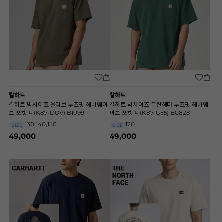
칼하트
칼하트
칼하트 빅사이즈 올리브 루즈핏 헤비웨이
칼하트 빅사이즈 그린헤더 루즈핏 헤비웨
트 포켓 티(K87-DOV) B1099
이트 포켓 티(K87-G55) B0828
130,140,150
120
SIZE
SIZE
49,000
49,000