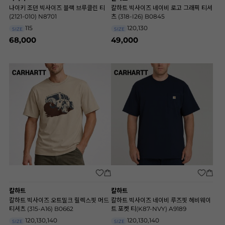
나이키 조던 빅사이즈 블랙 브루클린 티
칼하트 빅사이즈 네이비 로고 그래픽 티셔
(2121-010) N8701
츠 (318-I26) B0845
115
120,130
SIZE
SIZE
68,000
49,000
칼하트
칼하트
칼하트 빅사이즈 오트밀크 릴렉스핏 머드
칼하트 빅사이즈 네이비 루즈핏 헤비웨이
티셔츠 (315-A16) B0662
트 포켓 티(K87-NVY) A9189
120,130,140
120,130,140
SIZE
SIZE