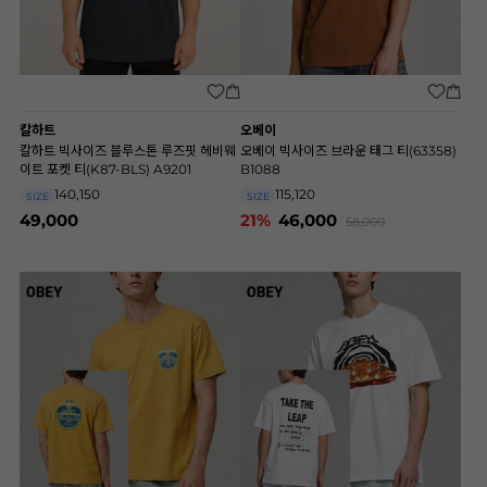
칼하트
오베이
칼하트 빅사이즈 블루스톤 루즈핏 헤비웨
오베이 빅사이즈 브라운 태그 티(63358)
이트 포켓 티(K87-BLS) A9201
B1088
140,150
115,120
SIZE
SIZE
49,000
21%
46,000
58,000