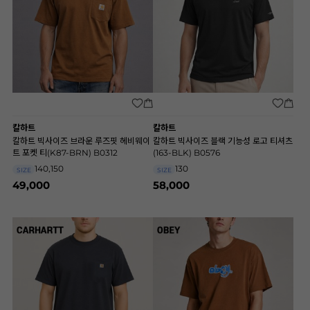
칼하트
칼하트
칼하트 빅사이즈 브라운 루즈핏 헤비웨이
칼하트 빅사이즈 블랙 기능성 로고 티셔츠
트 포켓 티(K87-BRN) B0312
(163-BLK) B0576
140,150
130
SIZE
SIZE
49,000
58,000