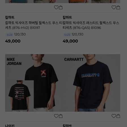
칼하트
칼하트
칼하트 빅사이즈 하버틸 릴렉스드 무스 티
칼하트 빅사이즈 러스티드 릴렉스드 무스
셔츠 (876-HV2) B1097
티셔츠 (876-QA5) B1096
120,130
120,130
SIZE
SIZE
49,000
49,000
나이키
칼하트