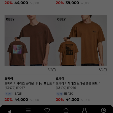
20%
44,000
20%
39,000
55,000
49,000
오베이
오베이
오베이 빅사이즈 브라운 바니싱 포인트 티
오베이 빅사이즈 브라운 홍콩 포토 티
(63479) B1067
(63410) B1066
115,125
115,120
SIZE
SIZE
20%
44,000
20%
44,000
55,000
55,000