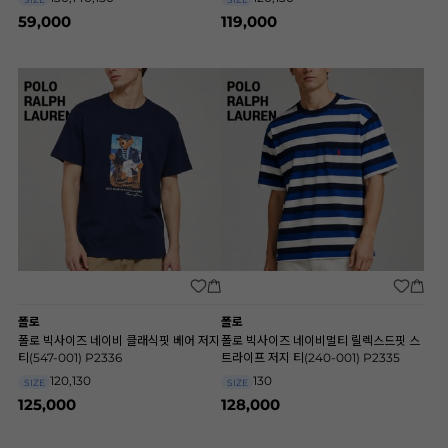
59,000
119,000
폴로
폴로
폴로 빅사이즈 네이비 클래식핏 베어 저지
폴로 빅사이즈 네이비멀티 릴렉스드핏 스
티(547-001) P2336
트라이프 저지 티(240-001) P2335
120,130
130
SIZE
SIZE
125,000
128,000