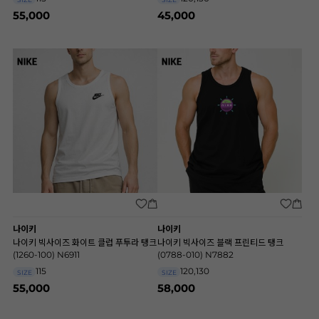
55,000
45,000
나이키
나이키
나이키 빅사이즈 화이트 클럽 푸투라 탱크
나이키 빅사이즈 블랙 프린티드 탱크
(1260-100) N6911
(0788-010) N7882
115
120,130
SIZE
SIZE
55,000
58,000