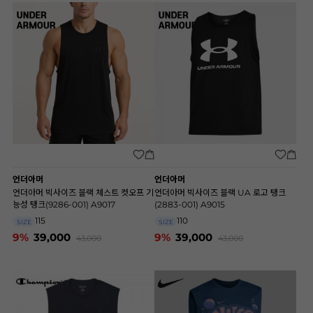
언더아머
언더아머
언더아머 빅사이즈 블랙 체스트 컷오프 기
언더아머 빅사이즈 블랙 UA 로고 탱크
능성 탱크(9286-001) A9017
(2883-001) A9015
115
110
SIZE
SIZE
9%
39,000
9%
39,000
43,000
43,000