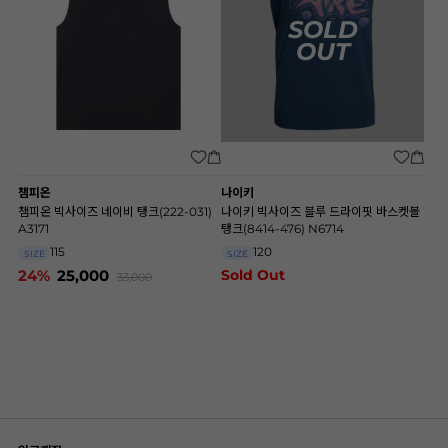
SOLD
OUT
챔피온
나이키
챔피온 빅사이즈 네이비 탱크(222-031)
나이키 빅사이즈 블루 드라이핏 바스켓볼
A3171
탱크(8414-476) N6714
115
120
SIZE
SIZE
24%
25,000
Sold Out
33,000