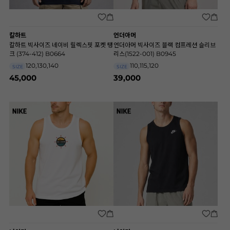
칼하트
언더아머
칼하트 빅사이즈 네이비 릴렉스핏 포켓 탱
언더아머 빅사이즈 블랙 컴프레션 슬리브
크 (374-412) B0664
리스(1522-001) B0945
120,130,140
110,115,120
SIZE
SIZE
45,000
39,000