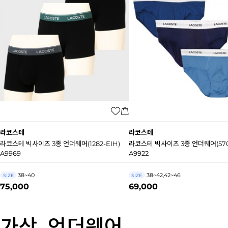
라코스테
라코스테
라코스테 빅사이즈 3종 언더웨어(1282-EIH)
라코스테 빅사이즈 3종 언더웨어(570
A9969
A9922
38~40
38~42,42~46
SIZE
SIZE
75,000
69,000
가상_언더웨어