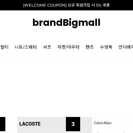
[WELCOME COUPON] 신규 회원가입 시 5% 쿠폰
brandBigmall
긴팔티
니트/스웨터
셔츠
자켓/아우터
팬츠
수영복
언더웨
3