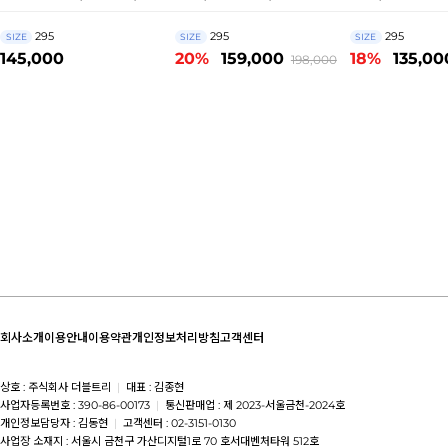
A7041
295
295
295
SIZE
SIZE
SIZE
145,000
20%
159,000
18%
135,00
198,000
회사소개
이용안내
이용약관
개인정보처리방침
고객센터
상호 : 주식회사 더블트리
|
대표 : 김종현
사업자등록번호 : 390-86-00173
|
통신판매업 : 제 2023-서울금천-2024호
개인정보담당자 : 김동현
|
고객센터 : 02-3151-0130
사업장 소재지 : 서울시 금천구 가산디지털1로 70 호서대벤처타워 512호