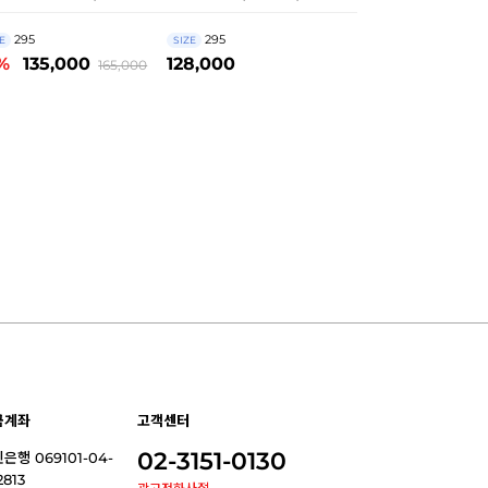
295
295
E
SIZE
%
135,000
128,000
165,000
금계좌
고객센터
02-3151-0130
은행 069101-04-
2813