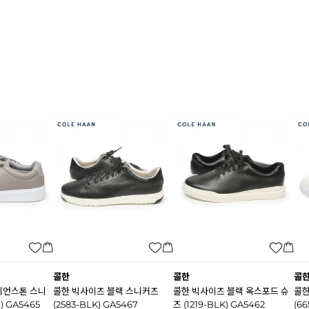
콜한
콜한
콜
이언스톤 스니
콜한 빅사이즈 블랙 스니커즈
콜한 빅사이즈 블랙 옥스포드 슈
콜한
) GA5465
(2583-BLK) GA5467
즈 (1219-BLK) GA5462
(6