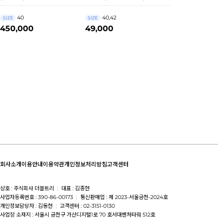
40
40,42
SIZE
SIZE
450,000
49,000
회사소개
이용안내
이용약관
개인정보처리방침
고객센터
상호 : 주식회사 더블트리
|
대표 : 김종현
사업자등록번호 : 390-86-00173
|
통신판매업 : 제 2023-서울금천-2024호
개인정보담당자 : 김동현
|
고객센터 : 02-3151-0130
사업장 소재지 : 서울시 금천구 가산디지털1로 70 호서대벤처타워 512호