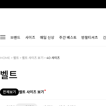
브랜드
사이즈
매일 신상
주간 베스트
반팔티셔츠
HOME
>
벨트
>
벨트 사이즈 보기
>
40 사이즈
벨트
전체보기
벨트 사이즈 보기