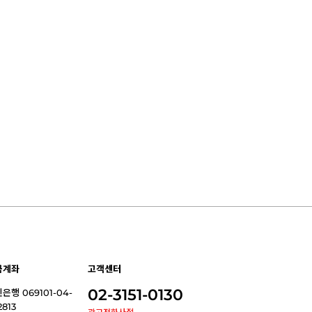
금계좌
고객센터
02-3151-0130
은행 069101-04-
2813