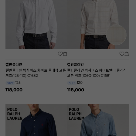
캘빈클라인
캘빈클라인
캘빈클라인 빅사이즈 화이트 클래식 코튼
캘빈클라인 빅사이즈 화이트멀티 클래식
셔츠(125-110) C1682
코튼 셔츠(106G-100) C1681
125
120
SIZE
SIZE
118,000
118,000