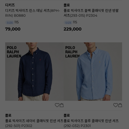
디키즈
폴로
디키즈 빅사이즈 린스 데님 셔츠(8PH-
폴로 빅사이즈 블랙 클래식핏 린넨 반팔
RIN) B0880
셔츠(293-015) P2304
115
115
SIZE
SIZE
79,000
229,000
폴로
폴로
폴로 빅사이즈 네이비 클래식핏 린넨 셔츠
폴로 빅사이즈 블루 클래식핏 린넨 셔츠
(292-501) P2302
(292-032) P2301