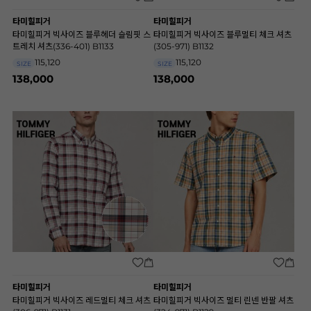
타미힐피거
타미힐피거
타미힐피거 빅사이즈 블루헤더 슬림핏 스
타미힐피거 빅사이즈 블루멀티 체크 셔츠
트레치 셔츠(336-401) B1133
(305-971) B1132
115,120
115,120
SIZE
SIZE
138,000
138,000
타미힐피거
타미힐피거
타미힐피거 빅사이즈 레드멀티 체크 셔츠
타미힐피거 빅사이즈 멀티 린넨 반팔 셔츠