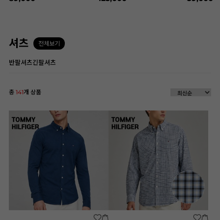
셔츠
전체보기
반팔셔츠
긴팔셔츠
총
141
개 상품