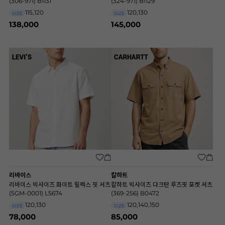
(306-971) B1131
(324-971) B1129
115,120
120,130
SIZE
SIZE
138,000
145,000
리바이스
칼하트
리바이스 빅사이즈 화이트 릴렉스 핏 셔츠
칼하트 빅사이즈 다크탄 루즈핏 포켓 셔츠
(5GM-0001) L5674
(369-256) B0472
120,130
120,140,150
SIZE
SIZE
78,000
85,000