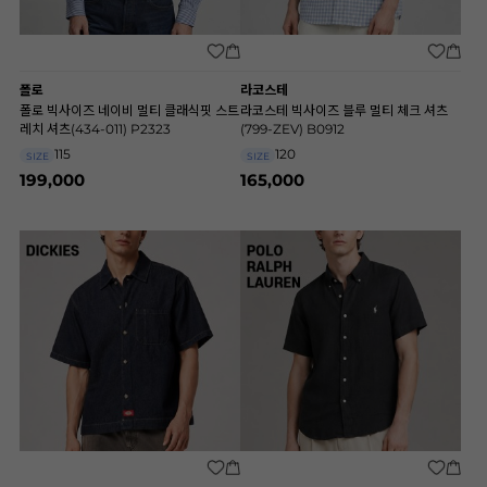
폴로
라코스테
폴로 빅사이즈 네이비 멀티 클래식핏 스트
라코스테 빅사이즈 블루 멀티 체크 셔츠
레치 셔츠(434-011) P2323
(799-ZEV) B0912
115
120
SIZE
SIZE
199,000
165,000