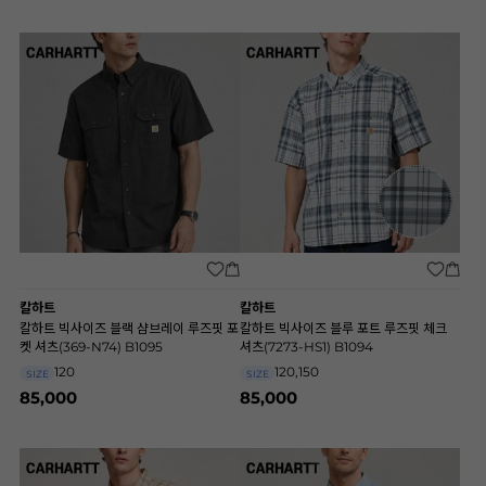
칼하트
칼하트
칼하트 빅사이즈 블랙 샴브레이 루즈핏 포
칼하트 빅사이즈 블루 포트 루즈핏 체크
켓 셔츠(369-N74) B1095
셔츠(7273-HS1) B1094
120
120,150
SIZE
SIZE
85,000
85,000