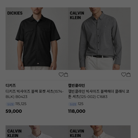
디키즈
캘빈클라인
디키즈 빅사이즈 블랙 포켓 셔츠(1574-
캘빈클라인 빅사이즈 블랙헤더 클래식 코
BLK) B0423
튼 셔츠(125-002) C1683
115,125
125
SIZE
SIZE
59,000
118,000