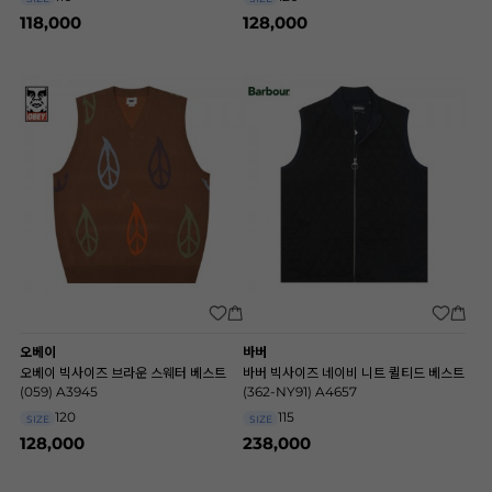
118,000
128,000
오베이
바버
오베이 빅사이즈 브라운 스웨터 베스트
바버 빅사이즈 네이비 니트 퀼티드 베스트
(059) A3945
(362-NY91) A4657
120
115
SIZE
SIZE
128,000
238,000