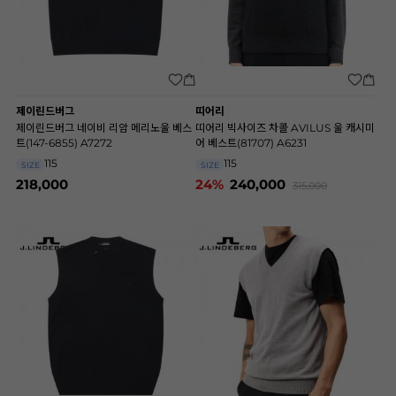
제이린드버그
띠어리
제이린드버그 네이비 리암 메리노울 베스
띠어리 빅사이즈 차콜 AVILUS 울 캐시미
트(147-6855) A7272
어 베스트(81707) A6231
115
115
SIZE
SIZE
218,000
24%
240,000
315,000