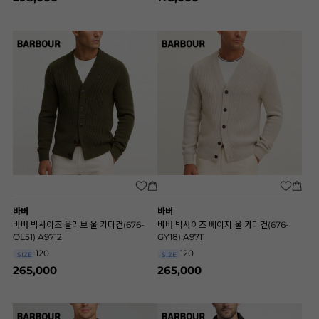
바버
바버
바버 빅사이즈 올리브 울 카디건(676-
바버 빅사이즈 베이지 울 카디건(676-
OL51) A9712
GY18) A9711
120
120
SIZE
SIZE
265,000
265,000