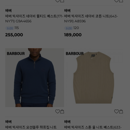
바버
바버
바버 빅사이즈 네이비 퀼티드 베스트(171-
바버 빅사이즈 네이비 코튼 니트(643-
NY71) G9A4656
NY91) A8596
115
120
SIZE
SIZE
255,000
189,000
바버
바버
바버 빅사이즈 오션블루 하프집 니트
바버 빅사이즈 스톤 울 니트 베스트(633-