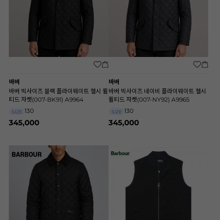
바버
바버
바버 빅사이즈 블랙 플라이웨이트 첼시 퀼
바버 빅사이즈 네이비 플라이웨이트 첼시
티드 자켓(007-BK91) A9964
퀼티드 자켓(007-NY92) A9965
130
130
SIZE
SIZE
345,000
345,000