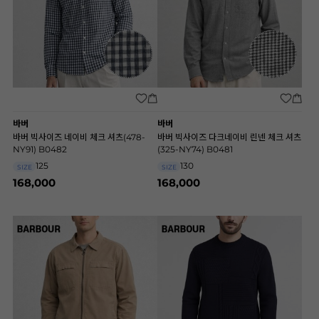
바버
바버
바버 빅사이즈 네이비 체크 셔츠(478-
바버 빅사이즈 다크네이비 린넨 체크 셔츠
NY91) B0482
(325-NY74) B0481
125
130
SIZE
SIZE
168,000
168,000