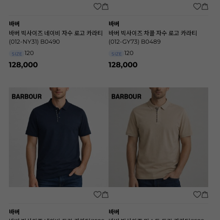
바버
바버
바버 빅사이즈 네이비 자수 로고 카라티
바버 빅사이즈 차콜 자수 로고 카라티
(012-NY31) B0490
(012-GY73) B0489
120
120
SIZE
SIZE
128,000
128,000
바버
바버