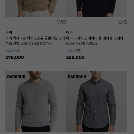
바버
바버
바버 빅사이즈 워시드스톤 글렌데일 오버
바버 빅사이즈 네이비 울 케이블 스웨터
셔츠 자켓(358-GY35) B0478
(605-NY91) A9852
120
120
SIZE
SIZE
278,000
258,000