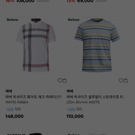
16%
108,000
13%
69,000
129,000
79,000
바버
바버
바버 빅사이즈 화이트 체크 카라티(117-
바버 빅사이즈 블루멀티 스트라이프 티
WH11) A6664
(254-BU44) A6575
120
120
SIZE
SIZE
148,000
110,000