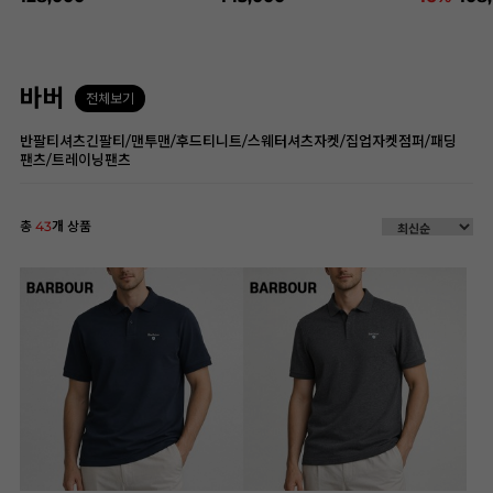
바버
전체보기
반팔티셔츠
긴팔티/맨투맨/후드티
니트/스웨터
셔츠
자켓/집업자켓
점퍼/패딩
팬츠/트레이닝팬츠
총
43
개 상품