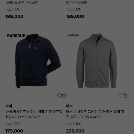
(686-BU74) A8597
ST17) A8599
130
120
SIZE
SIZE
189,000
189,000
바버
바버
바버 빅사이즈 네이비 벡힐 기모 하프집
바버 빅사이즈 그레이 피마 코튼 풀집 자
티(642-NY91) A8367
켓(453-GY52) A4666
120
120
SIZE
SIZE
179,000
235,000