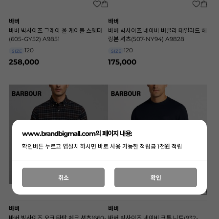
바버
바버
바버 빅사이즈 그레이 울 케이블 스웨터
바버 빅사이즈 네이비 버클리 테일러드 헤
(605-GY52) A9851
링본 셔츠(507-NY94) A9828
120
120
SIZE
SIZE
258,000
175,000
www.brandbigmall.com의 페이지 내용:
확인버튼 누르고 앱설치 하시면 바로 사용 가능한 적립금 1천원 적립
취소
확인
바버
바버
바버 빅사이즈 오크 타탄 체크 셔츠(660-
바버 빅사이즈 네이비 코튼 니트(932-