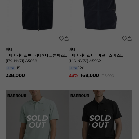
바버
바버
바버 빅사이즈 빈티지네이비 코튼 베스트
바버 빅사이즈 네이비 플리스 베스트
(179-NY71) A5038
(146-NY72) A5962
115
120
SIZE
SIZE
228,000
23%
168,000
218,000
SOLD
SOLD
OUT
OUT