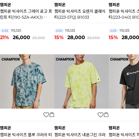
챔피온
챔피온
챔피온
챔피온 빅사이즈 그레이 로고 프
챔피온 빅사이즈 오렌지 클래식
챔피온 빅사이즈 
린트 티(190-5ZA-AKXJ)
티(223-5TQ) B1033
티(223-040) B1
B1034
115,120
115,125
115,125
SIZE
SIZE
SIZE
21%
26,000
15%
28,000
15%
28,00
33,000
33,000
챔피온
챔피온
챔피온
챔피온 빅사이즈 블루 크러쉬 티
챔피온 빅사이즈 네온그린 크러
챔피온 빅사이즈 