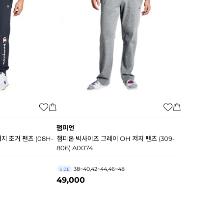
챔피언
 조거 팬츠 (08H-
챔피온 빅사이즈 그레이 OH 저지 팬츠 (309-
806) A0074
38~40,42~44,46~48
SIZE
49,000