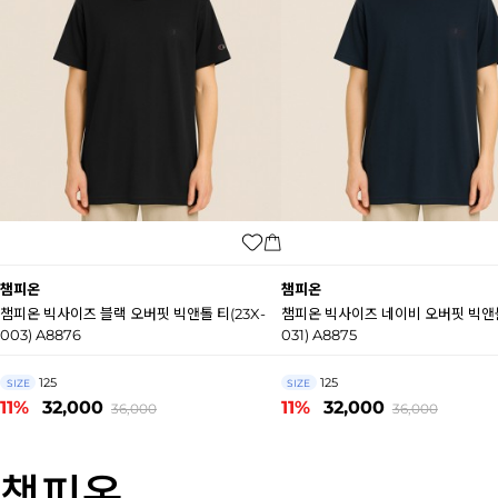
챔피온
챔피온
챔피온 빅사이즈 블랙 오버핏 빅앤톨 티(23X-
챔피온 빅사이즈 네이비 오버핏 빅앤톨
003) A8876
031) A8875
125
125
SIZE
SIZE
11%
32,000
11%
32,000
36,000
36,000
챔피온