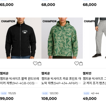
65,000
68,000
68,000
챔피온
챔피온
챔피언
챔피온 빅사이즈 블랙 윈드브레
챔피온 빅사이즈 카모 프린트 아
챔피온 빅사이즈 그레이
이커 자켓(941-4GB-003)
노락 자켓(54P-434-AF6P)
고 저지 조거 팬츠(3
A9330
A9327
806) A8234
115,125
120,130
42~44
SIZE
SIZE
SIZE
99,000
108,000
49,000