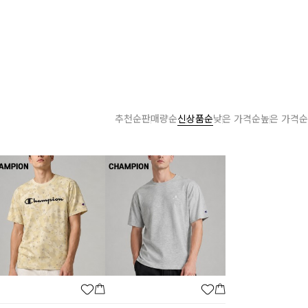
추천순
판매량순
신상품순
낮은 가격순
높은 가격순