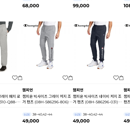
68,000
99,000
10
챔피언
챔피언
챔
 패치 로
챔피온 빅사이즈 그레이 저지 조
챔피온 빅사이즈 네이비 저지 조
챔피
10-Q88-
거 팬츠 (08H-586296-806)
거 팬츠 (08H-586296-031)
팬츠
HA1021
HA1022
A10
38~40,42~44
38~40,42~44
SIZE
SIZE
SIZ
49,000
49,000
49