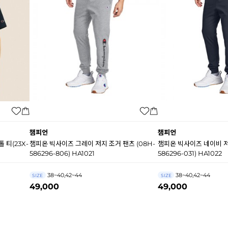
챔피언
챔피언
 티(23X-
챔피온 빅사이즈 그레이 저지 조거 팬츠 (08H-
챔피온 빅사이즈 네이비 저지
586296-806) HA1021
586296-031) HA1022
38~40,42~44
38~40,42~44
SIZE
SIZE
49,000
49,000