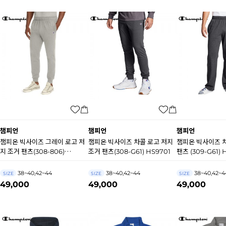
챔피언
챔피언
챔피언
챔피온 빅사이즈 그레이 로고 저
챔피온 빅사이즈 차콜 로고 저지
챔피온 빅사이즈 차
지 조거 팬츠(308-806)
조거 팬츠(308-G61) HS9701
팬츠 (309-G61) 
HA0075
38~40,42~44
38~40,42~44
38~40,42~4
SIZE
SIZE
SIZE
49,000
49,000
49,000