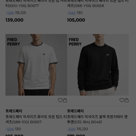
프레드페리 빅사이즈 베이지 트윈 팁 카라
프레드페리 빅사이즈 베이지 트윈 팁드 티
티(600-Y56) B0677
셔츠(588-Y56) B0658
115,125
130
SIZE
SIZE
139,000
105,000
프레드페리
프레드페리
프레드페리 빅사이즈 화이트 트윈 팁드 티
프레드페리 빅사이즈 블랙 프렌치테리 맨
셔츠(588-100) B0657
투맨(535-184) B0461
130
115,120
SIZE
SIZE