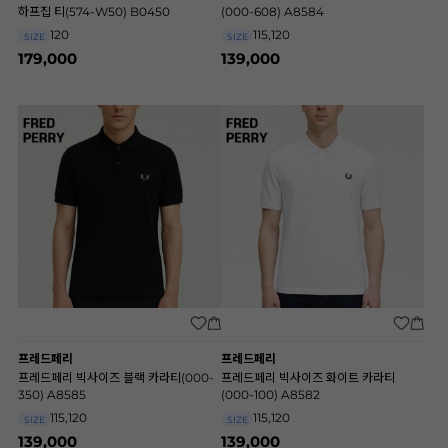
하프집 티(574-W50) B0450
(000-608) A8584
120
115,120
SIZE
SIZE
179,000
139,000
프레드페리
프레드페리
프레드페리 빅사이즈 블랙 카라티(000-
프레드페리 빅사이즈 화이트 카라티
350) A8585
(000-100) A8582
115,120
115,120
SIZE
SIZE
139,000
139,000