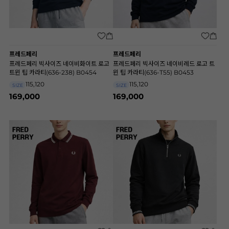
프레드페리
프레드페리
프레드페리 빅사이즈 네이비화이트 로고
프레드페리 빅사이즈 네이비레드 로고 트
트윈 팁 카라티(636-238) B0454
윈 팁 카라티(636-T55) B0453
115,120
115,120
SIZE
SIZE
169,000
169,000