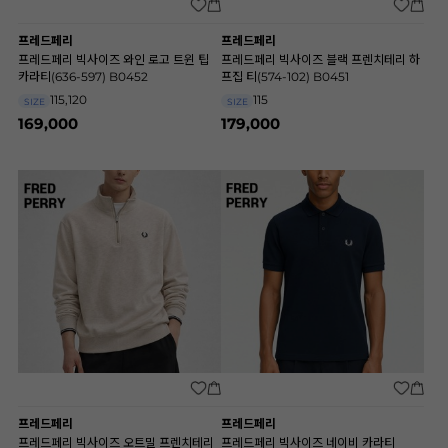
프레드페리
프레드페리
프레드페리 빅사이즈 와인 로고 트윈 팁
프레드페리 빅사이즈 블랙 프렌치테리 하
카라티(636-597) B0452
프집 티(574-102) B0451
115,120
115
SIZE
SIZE
169,000
179,000
프레드페리
프레드페리
프레드페리 빅사이즈 오트밀 프렌치테리
프레드페리 빅사이즈 네이비 카라티