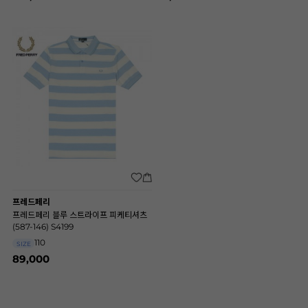
프레드페리
프레드페리 블루 스트라이프 피케티셔츠
(587-146) S4199
110
SIZE
89,000