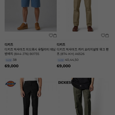
디키즈
디키즈
디키즈 빅사이즈 미드워시 유틸리티 데님
디키즈 빅사이즈 카키 오리지널핏 워크 팬
반바지 (8A4-J76) B0735
츠 (874-KH) A6526
38
40,44,50
SIZE
SIZE
69,000
69,000