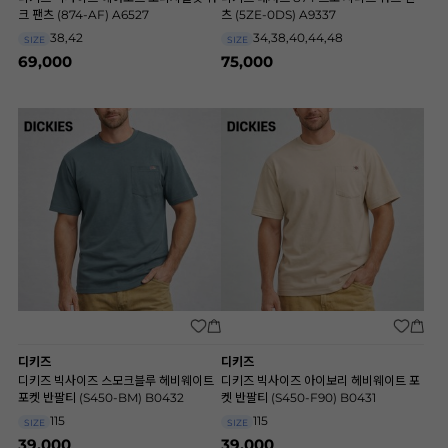
크 팬츠 (874-AF) A6527
츠 (5ZE-0DS) A9337
38,42
34,38,40,44,48
SIZE
SIZE
69,000
75,000
디키즈
디키즈
디키즈 빅사이즈 스모크블루 헤비웨이트
디키즈 빅사이즈 아이보리 헤비웨이트 포
포켓 반팔티 (S450-BM) B0432
켓 반팔티 (S450-F90) B0431
115
115
SIZE
SIZE
39,000
39,000