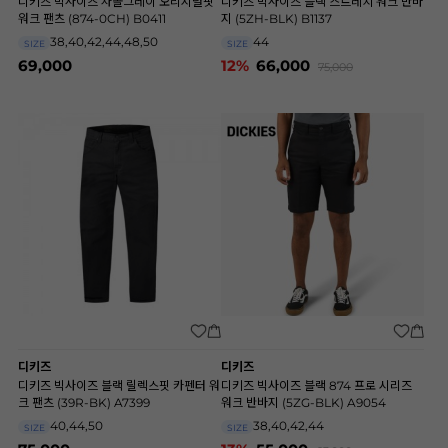
디키즈 빅사이즈 차콜그레이 오리지널핏
디키즈 빅사이즈 블랙 스트레치 워크 반바
워크 팬츠 (874-0CH) B0411
지 (5ZH-BLK) B1137
38,40,42,44,48,50
44
SIZE
SIZE
69,000
12%
66,000
75,000
디키즈
디키즈
디키즈 빅사이즈 블랙 릴렉스핏 카펜터 워
디키즈 빅사이즈 블랙 874 프로 시리즈
크 팬츠 (39R-BK) A7399
워크 반바지 (5ZG-BLK) A9054
40,44,50
38,40,42,44
SIZE
SIZE