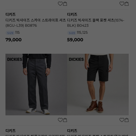
디키즈
디키즈
디키즈 빅사이즈 스카이 스트라이프 셔츠
디키즈 빅사이즈 블랙 포켓 셔츠(1574-
(8GU-L39) B0876
BLK) B0423
115
115,125
SIZE
SIZE
79,000
59,000
디키즈
디키즈