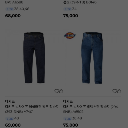
BK) A6588
팬츠 (39R-TB) B0140
38,40,46
34
SIZE
SIZE
68,000
75,000
디키즈
디키즈
디키즈 빅사이즈 레귤러핏 워크 청바지
디키즈 빅사이즈 릴렉스핏 청바지 (294-
(393-RNB) A7401
SNB) A6502
48
38,48
SIZE
SIZE
69,000
75,000