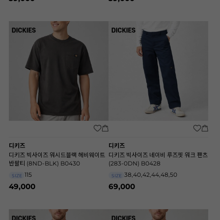
디키즈
디키즈
디키즈 빅사이즈 워시드블랙 헤비웨이트
디키즈 빅사이즈 네이비 루즈핏 워크 팬츠
반팔티 (8ND-BLK) B0430
(283-0DN) B0428
115
38,40,42,44,48,50
SIZE
SIZE
49,000
69,000