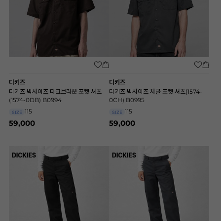
디키즈
디키즈
디키즈 빅사이즈 다크브라운 포켓 셔츠
디키즈 빅사이즈 차콜 포켓 셔츠(1574-
(1574-0DB) B0994
0CH) B0995
115
115
SIZE
SIZE
59,000
59,000