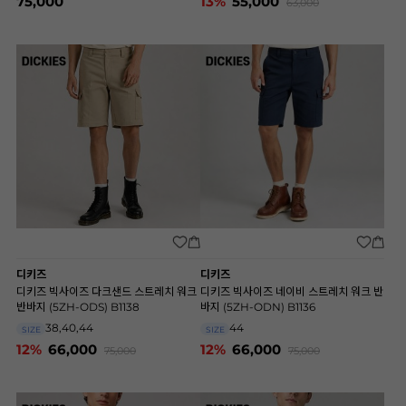
75,000
13%
55,000
63,000
디키즈
디키즈
디키즈 빅사이즈 다크샌드 스트레치 워크
디키즈 빅사이즈 네이비 스트레치 워크 반
반바지 (5ZH-ODS) B1138
바지 (5ZH-ODN) B1136
38,40,44
44
SIZE
SIZE
12%
66,000
12%
66,000
75,000
75,000