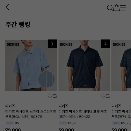
주간 랭킹
1
2
디키즈
디키즈
디키즈
디키즈 빅사이즈 스카이 스트라이프
디키즈 빅사이즈 네이비 포켓 셔츠
디키즈 빅사
셔츠(8GU-L39) B0876
(1574-0DN) B0422
셔츠(1574-0
115
115,125
115,125
SIZE
SIZE
SIZE
79,000
59,000
59,000