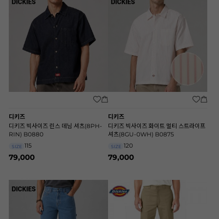
디키즈
디키즈
디키즈 빅사이즈 린스 데님 셔츠(8PH-
디키즈 빅사이즈 화이트 멀티 스트라이프
RIN) B0880
셔츠(8GU-0WH) B0875
115
120
SIZE
SIZE
79,000
79,000