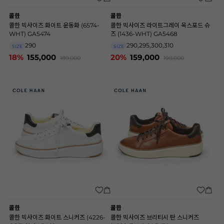
콜한
콜한
콜한 빅사이즈 화이트 운동화 (6574-
콜한 빅사이즈 라이트그레이 옥스포드 슈
WHT) GA5474
즈 (1436-WHT) GA5468
290
290,295,300,310
SIZE
SIZE
18%
155,000
20%
159,000
189,000
198,000
콜한
콜한
콜한 빅사이즈 화이트 스니커즈 (4226-
콜한 빅사이즈 브리티시 탄 스니커즈