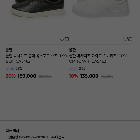
콜한
콜한
콜한 빅사이즈 블랙 옥스포드 슈즈 (1219-
콜한 빅사이즈 화이트 스니커즈 (6656-
BLK) GA5462
OPTIC WH) GA5463
295
295
SIZE
SIZE
20%
159,000
18%
135,000
198,000
165,000
입금계좌
국민은행 069101-04-202813 (주)더블트리