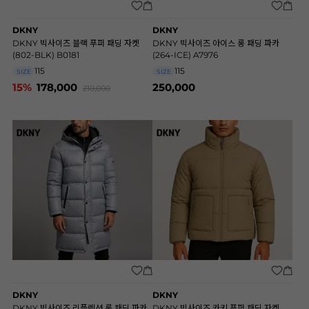
DKNY
DKNY
DKNY 빅사이즈 블랙 푸퍼 패딩 자켓
DKNY 빅사이즈 아이스 롱 패딩 파카
(802-BLK) B0181
(264-ICE) A7976
115
115
SIZE
SIZE
15%
178,000
250,000
210,000
DKNY
DKNY
DKNY 빅사이즈 리플렉션 롱 패딩 파카
DKNY 빅사이즈 카키 푸퍼 패딩 자켓