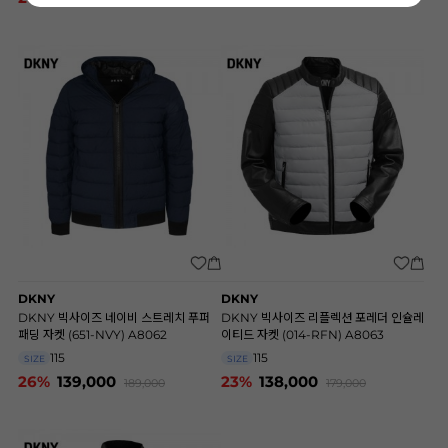
DKNY
DKNY
DKNY 빅사이즈 네이비 스트레치 푸퍼
DKNY 빅사이즈 리플렉션 포레더 인슐레
패딩 자켓 (651-NVY) A8062
이티드 자켓 (014-RFN) A8063
115
115
SIZE
SIZE
26%
139,000
23%
138,000
189,000
179,000