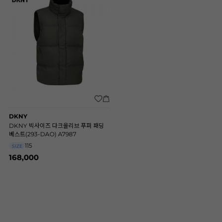
DKNY
DKNY 빅사이즈 다크올리브 푸퍼 패딩
베스트(293-DAO) A7987
115
SIZE
168,000