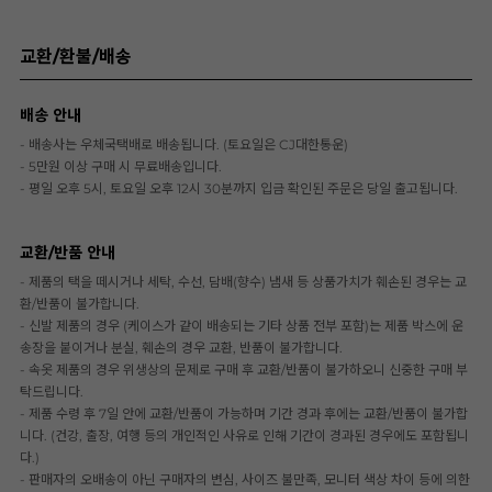
교환/환불/배송
배송 안내
- 배송사는 우체국택배로 배송됩니다. (토요일은 CJ대한통운)
- 5만원 이상 구매 시 무료배송입니다.
- 평일 오후 5시, 토요일 오후 12시 30분까지 입금 확인된 주문은 당일 출고됩니다.
교환/반품 안내
- 제품의 택을 떼시거나 세탁, 수선, 담배(향수) 냄새 등 상품가치가 훼손된 경우는 교
환/반품이 불가합니다.
- 신발 제품의 경우 (케이스가 같이 배송되는 기타 상품 전부 포함)는 제품 박스에 운
송장을 붙이거나 분실, 훼손의 경우 교환, 반품이 불가합니다.
- 속옷 제품의 경우 위생상의 문제로 구매 후 교환/반품이 불가하오니 신중한 구매 부
탁드립니다.
- 제품 수령 후 7일 안에 교환/반품이 가능하며 기간 경과 후에는 교환/반품이 불가합
니다. (건강, 출장, 여행 등의 개인적인 사유로 인해 기간이 경과된 경우에도 포함됩니
다.)
- 판매자의 오배송이 아닌 구매자의 변심, 사이즈 불만족, 모니터 색상 차이 등에 의한