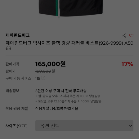
제이린드버그
제이린드버그 빅사이즈 블랙 경량 패커블 베스트(926-9999) A50
68
165,000
17
%
판매가격
199,000
판매가
구매 가능 사이즈
115
배송정보
5만원 이상 구매 시 전국 무료배송
+ 월~금요일 오후 5시까지 주문 시 100% 당일발송
+ 토요일 오후 12:30분까지 주문 시 100% 당일발송
착용 권장 계절
적용계절 : 봄/초여름/초가을
사이즈 (SIZE)