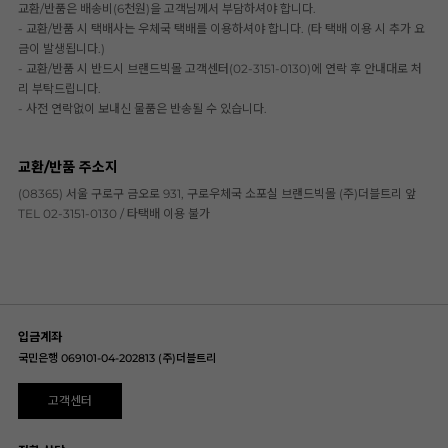
교환/반품은 배송비(6천원)을 고객님께서 부담하셔야 합니다.
- 교환/반품 시 택배사는 우체국 택배를 이용하셔야 합니다. (타 택배 이용 시 추가 요
금이 발생됩니다.)
- 교환/반품 시 반드시 브랜드빅몰 고객센터(02-3151-0130)에 연락 후 안내대로 처
리 부탁드립니다.
- 사전 연락없이 보내신 물품은 반송될 수 있습니다.
교환/반품 주소지
(08365) 서울 구로구 금오로 931, 구로우체국 소포실 브랜드빅몰 (주)더블트리 앞
TEL 02-3151-0130 / 타택배 이용 불가
입금계좌
국민은행 069101-04-202813 (주)더블트리
고객센터