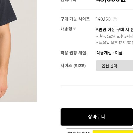
구매 가능 사이즈
140,150
배송정보
5만원 이상 구매 시 
+ 월~금요일 오후 5시
+ 토요일 오후 12시 3
착용 권장 계절
적용계절 : 여름
사이즈 (SIZE)
장바구니