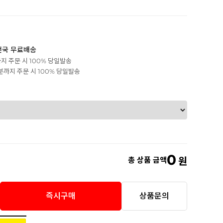
전국 무료배송
까지 주문 시 100% 당일발송
0분까지 주문 시 100% 당일발송
0
총 상품 금액
원
즉시구매
상품문의