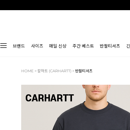
브랜드
사이즈
매일 신상
주간 베스트
반팔티셔츠
HOME
>
칼하트 (CARHARTT)
>
반팔티셔츠