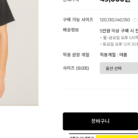
구매 가능 사이즈
120,130,140,150
배송정보
5만원 이상 구매 시 
+ 월~금요일 오후 5시
+ 토요일 오후 12시 3
착용 권장 계절
적용계절 : 여름
사이즈 (SIZE)
장바구니