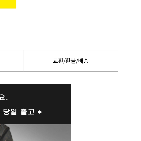
교환/환불/배송