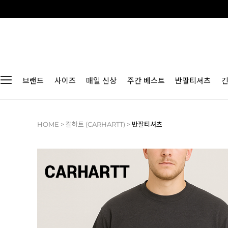
브랜드
사이즈
매일 신상
주간 베스트
반팔티셔츠
HOME
>
칼하트 (CARHARTT)
>
반팔티셔츠