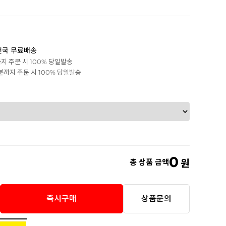
전국 무료배송
까지 주문 시 100% 당일발송
0분까지 주문 시 100% 당일발송
0
총 상품 금액
원
즉시구매
상품문의