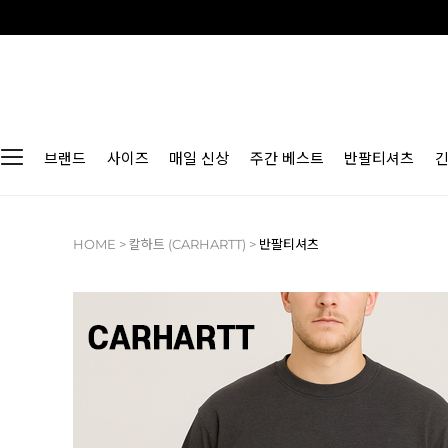
브랜드
사이즈
매일 신상
주간 베스트
반팔티셔츠
HOME
>
칼하트 (CARHARTT)
>
반팔티셔츠