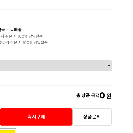
전국 무료배송
까지 주문 시 100% 당일발송
0분까지 주문 시 100% 당일발송
0
총 상품 금액
원
즉시구매
상품문의