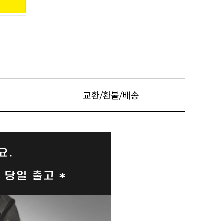
교환/환불/배송