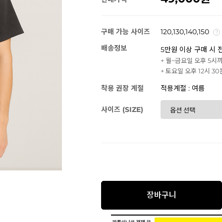
구매 가능 사이즈
120,130,140,150
배송정보
5만원 이상 구매 시 
+ 월~금요일 오후 5시
+ 토요일 오후 12시 3
착용 권장 계절
적용계절 : 여름
사이즈 (SIZE)
장바구니