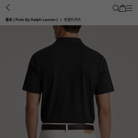
폴로 ( Polo By Ralph Lauren )
반팔티셔츠