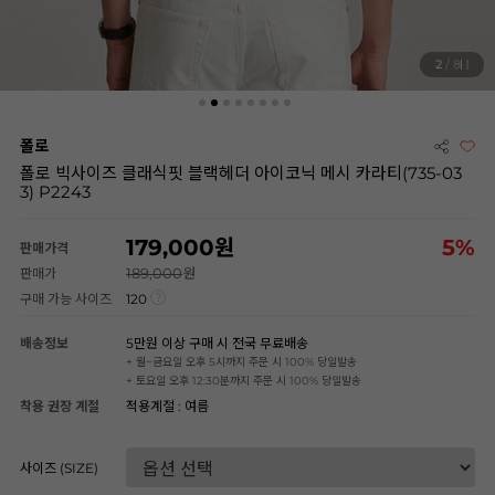
2
/ 8
폴로
폴로 빅사이즈 클래식핏 블랙헤더 아이코닉 메시 카라티(735-03
3) P2243
179,000
5
%
판매가격
189,000
판매가
구매 가능 사이즈
120
배송정보
5만원 이상 구매 시 전국 무료배송
+ 월~금요일 오후 5시까지 주문 시 100% 당일발송
+ 토요일 오후 12:30분까지 주문 시 100% 당일발송
착용 권장 계절
적용계절 : 여름
사이즈 (SIZE)