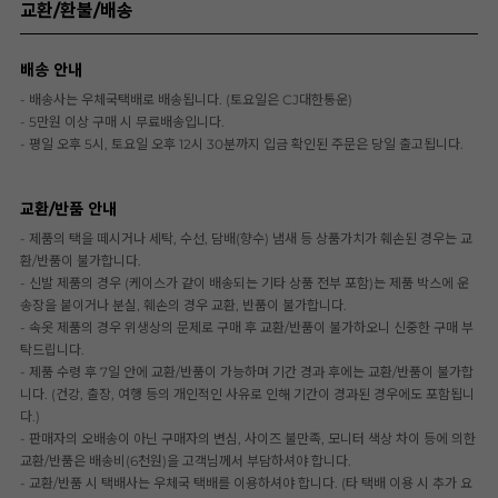
교환/환불/배송
배송 안내
- 배송사는 우체국택배로 배송됩니다. (토요일은 CJ대한통운)
- 5만원 이상 구매 시 무료배송입니다.
- 평일 오후 5시, 토요일 오후 12시 30분까지 입금 확인된 주문은 당일 출고됩니다.
교환/반품 안내
- 제품의 택을 떼시거나 세탁, 수선, 담배(향수) 냄새 등 상품가치가 훼손된 경우는 교
환/반품이 불가합니다.
- 신발 제품의 경우 (케이스가 같이 배송되는 기타 상품 전부 포함)는 제품 박스에 운
송장을 붙이거나 분실, 훼손의 경우 교환, 반품이 불가합니다.
- 속옷 제품의 경우 위생상의 문제로 구매 후 교환/반품이 불가하오니 신중한 구매 부
탁드립니다.
- 제품 수령 후 7일 안에 교환/반품이 가능하며 기간 경과 후에는 교환/반품이 불가합
니다. (건강, 출장, 여행 등의 개인적인 사유로 인해 기간이 경과된 경우에도 포함됩니
다.)
- 판매자의 오배송이 아닌 구매자의 변심, 사이즈 불만족, 모니터 색상 차이 등에 의한
교환/반품은 배송비(6천원)을 고객님께서 부담하셔야 합니다.
- 교환/반품 시 택배사는 우체국 택배를 이용하셔야 합니다. (타 택배 이용 시 추가 요