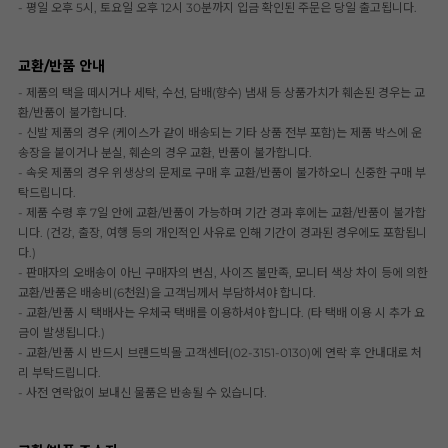
- 평일 오후 5시, 토요일 오후 12시 30분까지 입금 확인된 주문은 당일 출고됩니다.
교환/반품 안내
- 제품의 택을 떼시거나 세탁, 수선, 담배(향수) 냄새 등 상품가치가 훼손된 경우는 교
환/반품이 불가합니다.
- 신발 제품의 경우 (케이스가 같이 배송되는 기타 상품 전부 포함)는 제품 박스에 운
송장을 붙이거나 분실, 훼손의 경우 교환, 반품이 불가합니다.
- 속옷 제품의 경우 위생상의 문제로 구매 후 교환/반품이 불가하오니 신중한 구매 부
탁드립니다.
- 제품 수령 후 7일 안에 교환/반품이 가능하며 기간 경과 후에는 교환/반품이 불가합
니다. (건강, 출장, 여행 등의 개인적인 사유로 인해 기간이 경과된 경우에도 포함됩니
다.)
- 판매자의 오배송이 아닌 구매자의 변심, 사이즈 불만족, 모니터 색상 차이 등에 의한
교환/반품은 배송비(6천원)을 고객님께서 부담하셔야 합니다.
- 교환/반품 시 택배사는 우체국 택배를 이용하셔야 합니다. (타 택배 이용 시 추가 요
금이 발생됩니다.)
- 교환/반품 시 반드시 브랜드빅몰 고객센터(02-3151-0130)에 연락 후 안내대로 처
리 부탁드립니다.
- 사전 연락없이 보내신 물품은 반송될 수 있습니다.