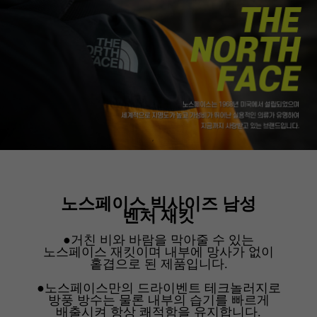
노스페이스 빅사이즈 남성
벤처 재킷
●거친 비와 바람을 막아줄 수 있는
노스페이스 재킷이며 내부에 망사가 없이
홑겹으로 된 제품입니다.
●노스페이스만의 드라이벤트 테크놀러지로
방풍 방수는 물론 내부의 습기를 빠르게
배출시켜 항상 쾌적함을 유지합니다.