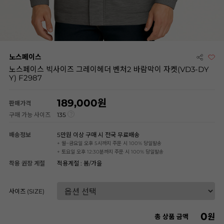
노스페이스
노스페이스 빅사이즈 그레이헤더 벤처2 바람막이 자켓(VD3-DY
Y) F2987
189,000
판매가격
구매 가능 사이즈
135
배송정보
5만원 이상 구매 시 전국 무료배송
+ 월~금요일 오후 5시까지 주문 시 100% 당일발송
+ 토요일 오후 12:30분까지 주문 시 100% 당일발송
착용 권장 계절
적용계절 : 봄/가을
사이즈 (SIZE)
0
원
총 상품 금액