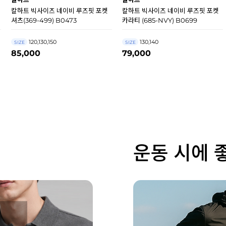
칼하트 빅사이즈 네이비 루즈핏 포켓
칼하트 빅사이즈 네이비 루즈핏 포켓
셔츠(369-499) B0473
카라티 (685-NVY) B0699
120,130,150
130,140
SIZE
SIZE
85,000
79,000
운동 시에 