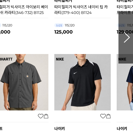
힐피거
타미힐피거
타미힐피
힐피거 빅사이즈 아이보리 베이
타미힐피거 빅사이즈 네이비 팁 카
타미힐피거
쉬 카라티(346-732) B1125
라티(379-400) B1124
트라이프 카라
115,120
115,120
115,
SIZE
SIZE
,000
125,000
129,00
트
나이키
나이키