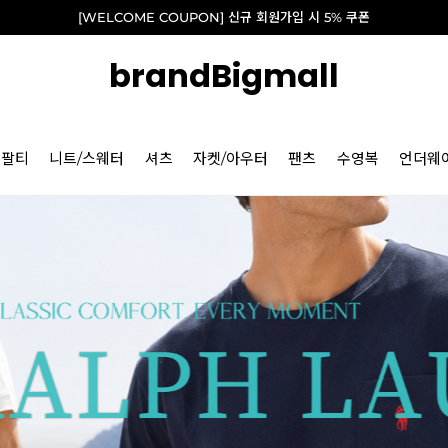
[WELCOME COUPON] 신규 회원가입 시 5% 쿠폰
brandBigmall
긴팔티
니트/스웨터
셔츠
자켓/아우터
팬츠
수영복
언더웨