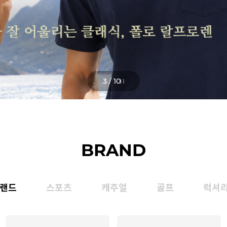
3
/
10
BRAND
브랜드
스포츠
캐주얼
골프
럭셔