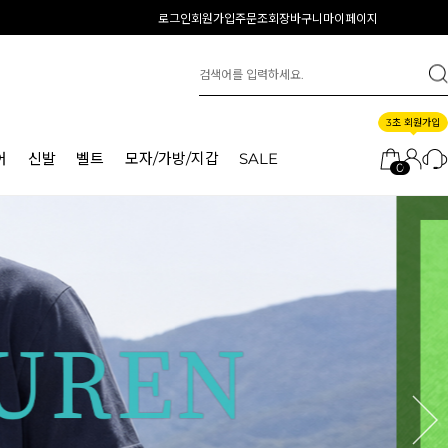
로그인
회원가입
주문조회
장바구니
마이페이지
3초 회원가입
어
신발
벨트
모자/가방/지갑
SALE
0