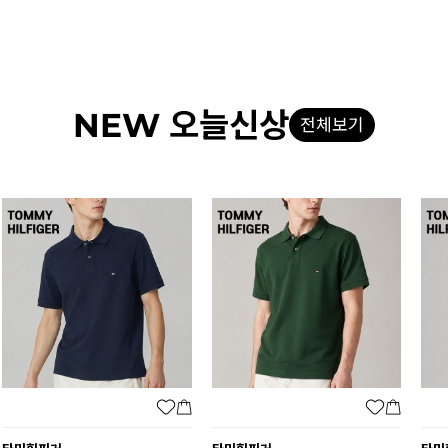
NEW 오늘신상