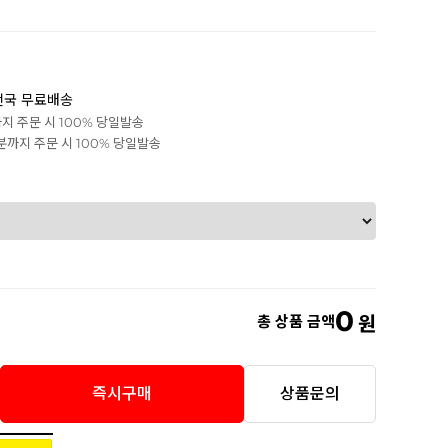
전국 무료배송
까지 주문 시 100% 당일발송
0분까지 주문 시 100% 당일발송
0
총 상품 금액
원
즉시구매
상품문의