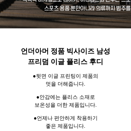
언더아머 정품 빅사이즈 남성
프리덤 이글 플리스 후디
●뒷면 이글 프린팅이 제품의
멋을 더해줍니다.
●안감에는 플리스 소재로
보온성을 더한 제품입니다.
●언제나 편안하게 착용하기
좋은 제품입니다.