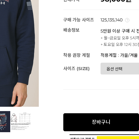
구매 가능 사이즈
125,135,140
배송정보
5만원 이상 구매 시 
+ 월~금요일 오후 5시
+ 토요일 오후 12시 3
착용 권장 계절
적용계절 : 가을/겨울
사이즈 (SIZE)
장바구니