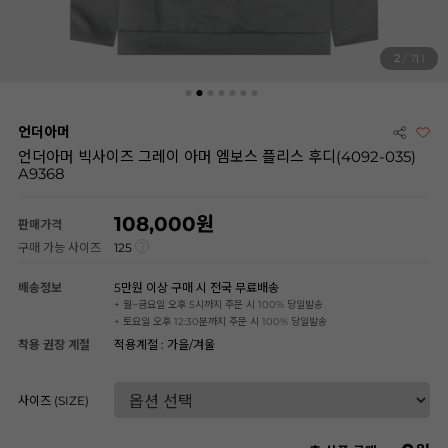
2
/ 7
언더아머
언더아머 빅사이즈 그레이 아머 엠보스 플리스 후디(4092-035)
A9368
108,000
판매가격
구매 가능 사이즈
125
배송정보
5만원 이상 구매 시 전국 무료배송
+ 월~금요일 오후 5시까지 주문 시 100% 당일발송
+ 토요일 오후 12:30분까지 주문 시 100% 당일발송
착용 권장 계절
적용계절 : 가을/겨울
사이즈 (SIZE)