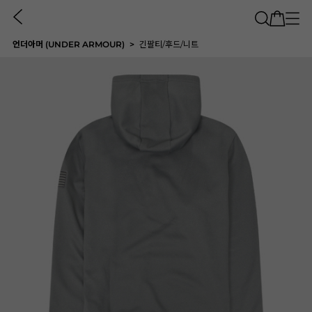
언더아머 (UNDER ARMOUR)
긴팔티/후드/니트