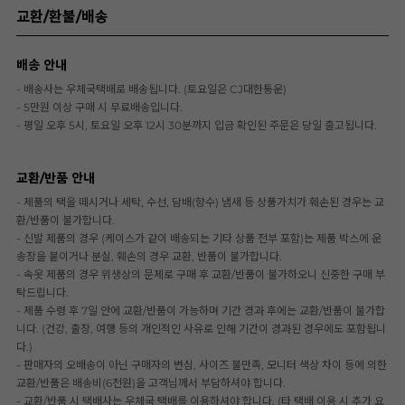
교환/환불/배송
배송 안내
- 배송사는 우체국택배로 배송됩니다. (토요일은 CJ대한통운)
- 5만원 이상 구매 시 무료배송입니다.
- 평일 오후 5시, 토요일 오후 12시 30분까지 입금 확인된 주문은 당일 출고됩니다.
교환/반품 안내
- 제품의 택을 떼시거나 세탁, 수선, 담배(향수) 냄새 등 상품가치가 훼손된 경우는 교
환/반품이 불가합니다.
- 신발 제품의 경우 (케이스가 같이 배송되는 기타 상품 전부 포함)는 제품 박스에 운
송장을 붙이거나 분실, 훼손의 경우 교환, 반품이 불가합니다.
- 속옷 제품의 경우 위생상의 문제로 구매 후 교환/반품이 불가하오니 신중한 구매 부
탁드립니다.
- 제품 수령 후 7일 안에 교환/반품이 가능하며 기간 경과 후에는 교환/반품이 불가합
니다. (건강, 출장, 여행 등의 개인적인 사유로 인해 기간이 경과된 경우에도 포함됩니
다.)
- 판매자의 오배송이 아닌 구매자의 변심, 사이즈 불만족, 모니터 색상 차이 등에 의한
교환/반품은 배송비(6천원)을 고객님께서 부담하셔야 합니다.
- 교환/반품 시 택배사는 우체국 택배를 이용하셔야 합니다. (타 택배 이용 시 추가 요