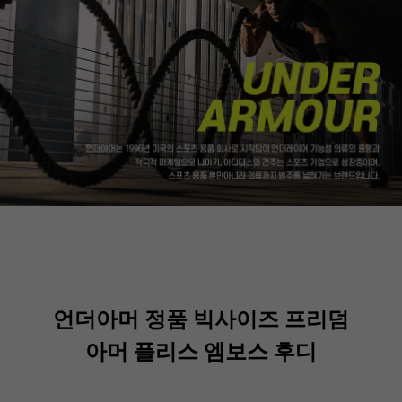
언더아머 정품 빅사이즈 프리덤
아머 플리스 엠보스 후디