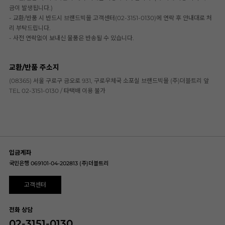
금이 발생됩니다.)
- 교환/반품 시 반드시 브랜드빅몰 고객센터(02-3151-0130)에 연락 후 안내대로 처
리 부탁드립니다.
- 사전 연락없이 보내신 물품은 반송될 수 있습니다.
교환/반품 주소지
(08365) 서울 구로구 금오로 931, 구로우체국 소포실 브랜드빅몰 (주)더블트리 앞
TEL 02-3151-0130 / 타택배 이용 불가
입금계좌
국민은행 069101-04-202813 (주)더블트리
고객센터
전화 상담
02-3151-0130