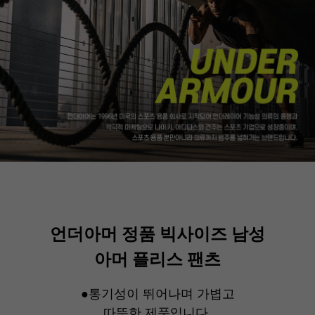
언더아머 정품 빅사이즈 남성
아머 플리스 팬츠
●통기성이 뛰어나며 가볍고
따뜻한 제품입니다.