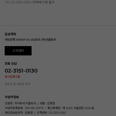
TEL 02-3151-0130 / 타택배 이용 불가
입금계좌
국민은행 069101-04-202813 (주)더블트리
고객센터
전화 상담
02-3151-0130
광고전화사절
일요일 및 공휴일 휴무
사업자정보
상호명 : 주식회사 더블트리
|
대표 : 김종현
사업자등록번호 : 390-86-00173
|
통신판매업 : 제 2023-서울금천-2024호
개인정보담당자 : 김동현
|
고객센터 : 02-3151-0130