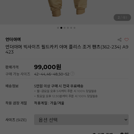
2
/ 6
언더아머
언더아머 빅사이즈 필드카키 아머 플리스 조거 팬츠(362-234) A9
423
99,000
판매가격
구매 가능 사이즈
42~44,46~48,50~52
배송정보
5만원 이상 구매 시 전국 무료배송
+ 월~금요일 오후 5시까지 주문 시 100% 당일발송
+ 토요일 오후 12:30분까지 주문 시 100% 당일발송
착용 권장 계절
적용계절 : 가을/겨울
사이즈 (SIZE)