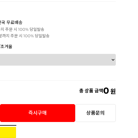
전국 무료배송
까지 주문 시 100% 당일발송
0분까지 주문 시 100% 당일발송
/초겨울
0
총 상품 금액
원
즉시구매
상품문의