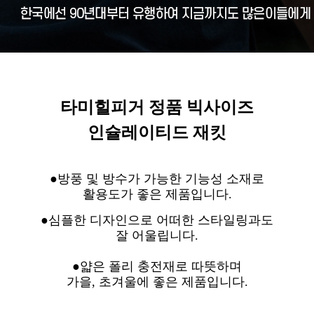
타미힐피거 정품 빅사이즈
인슐레이티드 재킷
●방풍 및 방수가 가능한 기능성 소재로
활용도가 좋은 제품입니다.
●심플한 디자인으로 어떠한 스타일링과도
잘 어울립니다.
●얇은 폴리 충전재로 따뜻하며
가을, 초겨울에 좋은 제품입니다.