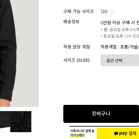
구매 가능 사이즈
120
배송정보
5만원 이상 구매 시 
+ 월~금요일 오후 5시
+ 토요일 오후 12시 3
착용 권장 계절
적용계절 : 초봄/가을
사이즈 (SIZE)
장바구니