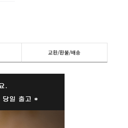
교환/환불/배송