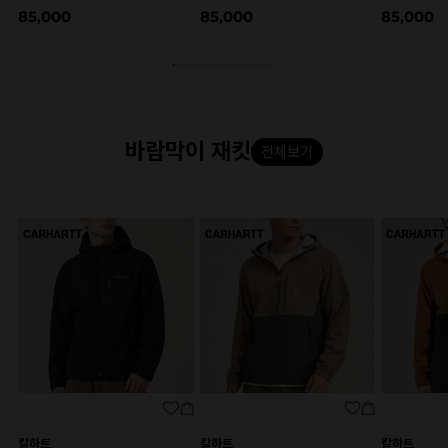
85,000
85,000
85,000
바람막이 재킷
칼하트
칼하트
칼하트