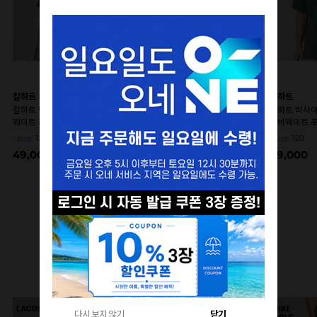
칼하트
칼하트
칼하트
칼하트 빅사이즈 블랙 루즈핏 헤비
칼하트 빅사이즈 올리브 루즈핏 헤
칼하트 빅사
웨이트 포켓 티(K87-BLK) B1100
비웨이트 포켓 티(K87-DOV)
헤비웨이트 포켓
B1099
B0828
120
130,140,150
120
SIZE
SIZE
SIZE
49,000
49,000
49,000
골프웨어
다시 보지 않기
닫기