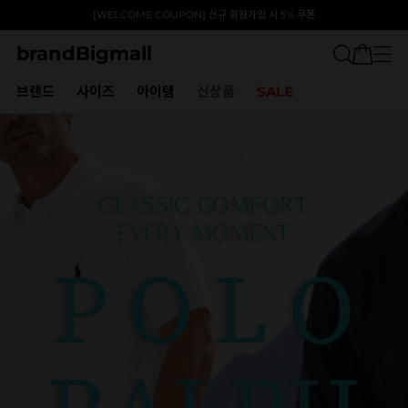
[WELCOME COUPON] 신규 회원가입 시 5% 쿠폰
brandBigmall
브랜드
사이즈
아이템
신상품
SALE