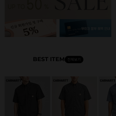
BEST ITEM