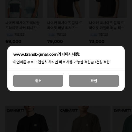
나이키 빅사이즈 미네랄
나이키 빅사이즈 블랙 드
나이키 빅사이즈 블랙 드
드라이핏 싸커 티셔츠
라이핏 러닝 티셔츠
라이핏 마일러 러닝 티셔
(2549-382) N8903
(9475-010) N8902
츠(2082-010) N8901
115,135
115,125
115,125
SIZE
SIZE
SIZE
69,000
79,000
73,000
www.brandbigmall.com의 페이지 내용:
확인버튼 누르고 앱설치 하시면 바로 사용 가능한 적립금 1천원 적립
취소
확인
반팔 크루넥 티셔츠