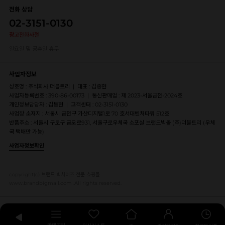
전화 상담
02-3151-0130
광고전화사절
일요일 및 공휴일 휴무
사업자정보
상호명 : 주식회사 더블트리
|
대표 : 김종현
사업자등록번호 : 390-86-00173
|
통신판매업 : 제 2023-서울금천-2024호
개인정보담당자 : 김동현
|
고객센터 : 02-3151-0130
사업장 소재지 : 서울시 금천구 가산디지털1로 70 호서대벤처타워 512호
반품주소 : 서울시 구로구 금오로931, 서울구로우체국 소포실 브랜드빅몰 (주)더블트리 (우체
국 택배만 가능)
사업자정보확인
copyright(c) 브랜드 빅사이즈 전문 쇼핑몰
www.brandbigmall.com .All rights reserved.
회사소개
이용안내
이용약관
개인정보처리방침
고객센터