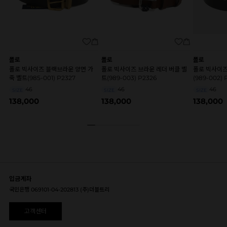
폴로
폴로
폴로
폴로 빅사이즈 블랙브라운 양면 가
폴로 빅사이즈 브라운 레더 버클 벨
폴로 빅사이즈
죽 벨트(985-001) P2327
트(989-003) P2326
(989-002) 
46
46
46
SIZE
SIZE
SIZE
138,000
138,000
138,000
입금계좌
국민은행 069101-04-202813 (주)더블트리
고객센터