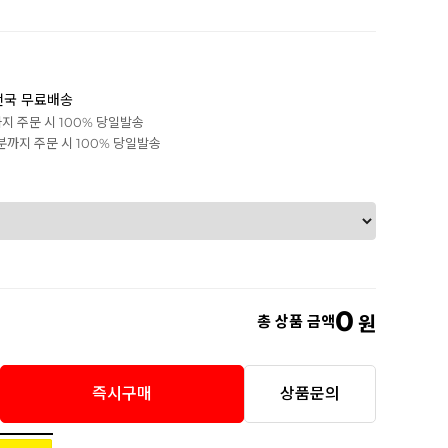
전국 무료배송
까지 주문 시 100% 당일발송
0분까지 주문 시 100% 당일발송
0
총 상품 금액
원
즉시구매
상품문의