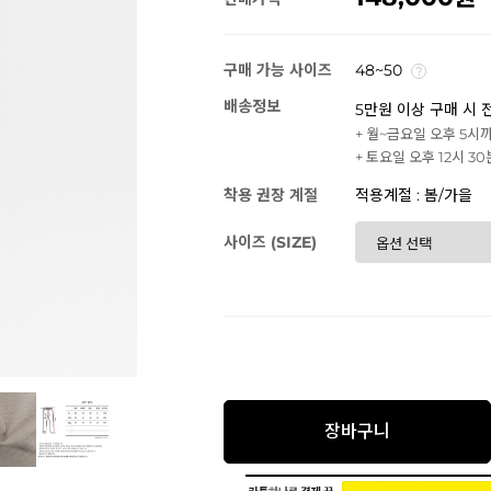
구매 가능 사이즈
48~50
배송정보
5만원 이상 구매 시 
+ 월~금요일 오후 5시
+ 토요일 오후 12시 3
착용 권장 계절
적용계절 : 봄/가을
사이즈 (SIZE)
장바구니