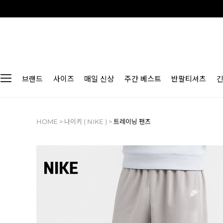
브랜드
사이즈
매일 신상
주간 베스트
반팔티셔츠
HOME
>
나이키 ( NIKE )
>
트레이닝 팬츠