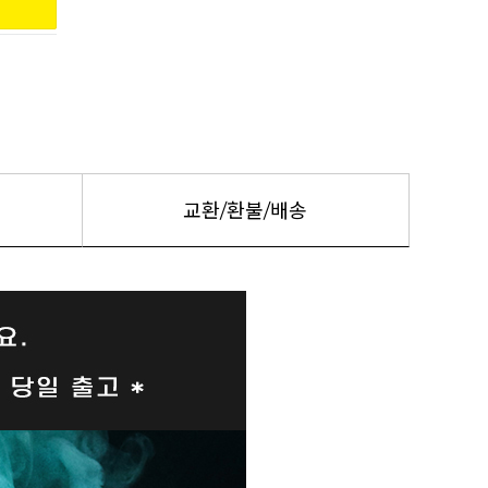
교환/환불/배송