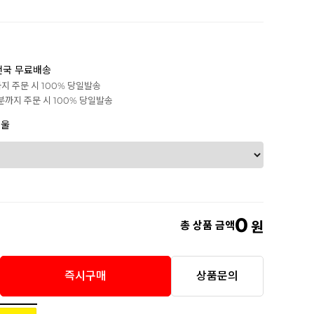
전국 무료배송
까지 주문 시 100% 당일발송
0분까지 주문 시 100% 당일발송
겨울
0
총 상품 금액
원
즉시구매
상품문의