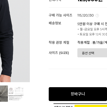
구매 가능 사이즈
115,120,130
배송정보
5만원 이상 구매 시 
+ 월~금요일 오후 5시
+ 토요일 오후 12시 3
착용 권장 계절
적용계절 : 봄/가을/
사이즈 (SIZE)
장바구니