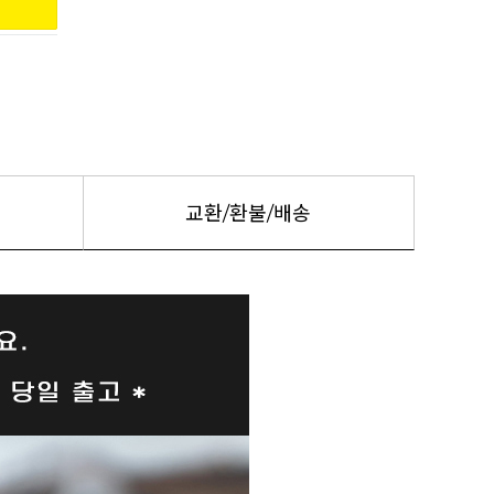
교환/환불/배송