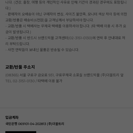
니다. (건강, 출장, 여행 등의 개인적인 사유로 인해 기간이 경과된 경우에도 포함됩니
다.)
- 판매자의 오배송이 아닌 구매자의 변심, 사이즈 불만족, 모니터 색상 차이 등에 의한
교환/반품은 배송비(6천원)을 고객님께서 부담하셔야 합니다.
- 교환/반품 시 택배사는 우체국 택배를 이용하셔야 합니다. (타 택배 이용 시 추가 요
금이 발생됩니다.)
- 교환/반품 시 반드시 브랜드빅몰 고객센터(02-3151-0130)에 연락 후 안내대로 처
리 부탁드립니다.
- 사전 연락없이 보내신 물품은 반송될 수 있습니다.
교환/반품 주소지
(08365) 서울 구로구 금오로 931, 구로우체국 소포실 브랜드빅몰 (주)더블트리 앞
TEL 02-3151-0130 / 타택배 이용 불가
입금계좌
국민은행 069101-04-202813 (주)더블트리