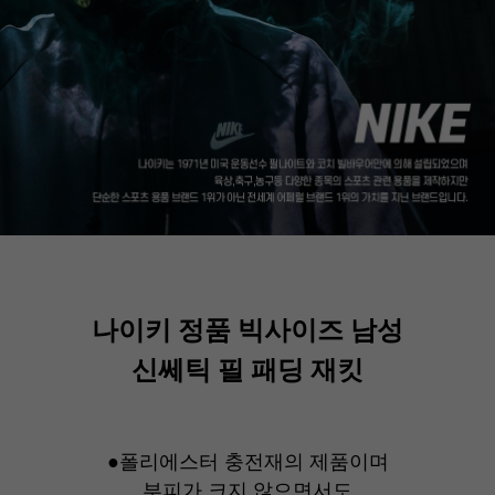
나이키 정품 빅사이즈 남성
신쎄틱 필 패딩 재킷
●폴리에스터 충전재의 제품이며
부피가 크지 않으면서도