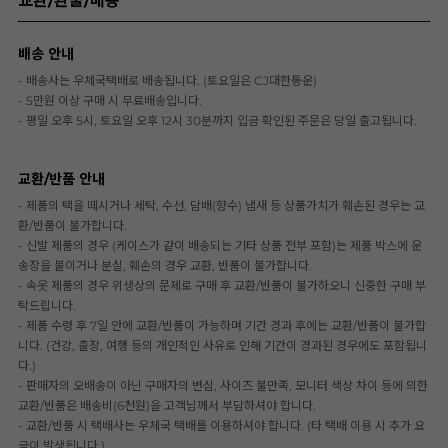
교환/환불/배송
배송 안내
- 배송사는 우체국택배로 배송됩니다. (토요일은 CJ대한통운)
- 5만원 이상 구매 시 무료배송입니다.
- 평일 오후 5시, 토요일 오후 12시 30분까지 입금 확인된 주문은 당일 출고됩니다.
교환/반품 안내
- 제품의 택을 떼시거나 세탁, 수선, 담배(향수) 냄새 등 상품가치가 훼손된 경우는 교
환/반품이 불가합니다.
- 신발 제품의 경우 (케이스가 같이 배송되는 기타 상품 전부 포함)는 제품 박스에 운
송장을 붙이거나 분실, 훼손의 경우 교환, 반품이 불가합니다.
- 속옷 제품의 경우 위생상의 문제로 구매 후 교환/반품이 불가하오니 신중한 구매 부
탁드립니다.
- 제품 수령 후 7일 안에 교환/반품이 가능하며 기간 경과 후에는 교환/반품이 불가합
니다. (건강, 출장, 여행 등의 개인적인 사유로 인해 기간이 경과된 경우에도 포함됩니
다.)
- 판매자의 오배송이 아닌 구매자의 변심, 사이즈 불만족, 모니터 색상 차이 등에 의한
교환/반품은 배송비(6천원)을 고객님께서 부담하셔야 합니다.
- 교환/반품 시 택배사는 우체국 택배를 이용하셔야 합니다. (타 택배 이용 시 추가 요
금이 발생됩니다.)