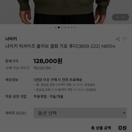
2
/ 7
나이키
나이키 빅사이즈 올리브 클럽 기모 후디(3859-222) N8104
128,000
판매가격
구매 가능 사이즈
115,120,130
배송정보
5만원 이상 구매 시 전국 무료배송
+ 월~금요일 오후 5시까지 주문 시 100% 당일발송
+ 토요일 오후 12:30분까지 주문 시 100% 당일발송
착용 권장 계절
적용계절 : 가을/겨울
사이즈 (SIZE)
0
원
총 상품 금액