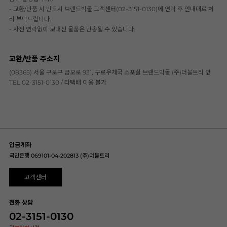
- 교환/반품 시 반드시 브랜드빅몰 고객센터(02-3151-0130)에 연락 후 안내대로 처
리 부탁드립니다.
- 사전 연락없이 보내신 물품은 반송될 수 있습니다.
교환/반품 주소지
(08365) 서울 구로구 금오로 931, 구로우체국 소포실 브랜드빅몰 (주)더블트리 앞
TEL 02-3151-0130 / 타택배 이용 불가
입금계좌
국민은행 069101-04-202813 (주)더블트리
고객센터
전화 상담
02-3151-0130