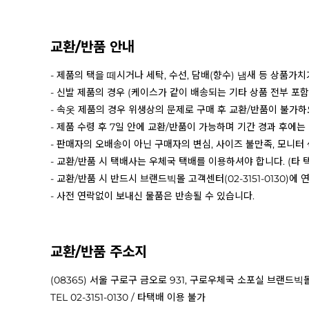
교환/반품 안내
- 제품의 택을 떼시거나 세탁, 수선, 담배(향수) 냄새 등 상품가
- 신발 제품의 경우 (케이스가 같이 배송되는 기타 상품 전부 포
- 속옷 제품의 경우 위생상의 문제로 구매 후 교환/반품이 불가
- 제품 수령 후 7일 안에 교환/반품이 가능하며 기간 경과 후에는
- 판매자의 오배송이 아닌 구매자의 변심, 사이즈 불만족, 모니터
- 교환/반품 시 택배사는 우체국 택배를 이용하셔야 합니다. (타 
- 교환/반품 시 반드시 브랜드빅몰 고객센터(02-3151-0130)에
- 사전 연락없이 보내신 물품은 반송될 수 있습니다.
교환/반품 주소지
(08365) 서울 구로구 금오로 931, 구로우체국 소포실 브랜드빅
TEL 02-3151-0130 / 타택배 이용 불가