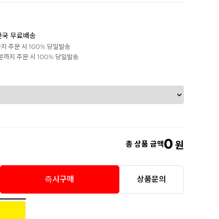
전국 무료배송
까지 주문 시 100% 당일발송
0분까지 주문 시 100% 당일발송
0
총 상품 금액
원
즉시구매
상품문의