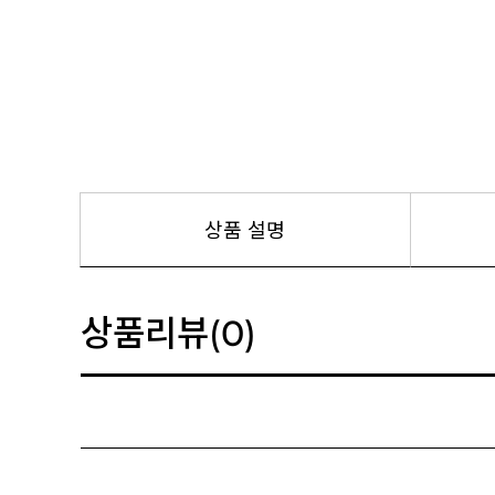
상품 설명
상품리뷰
(0)