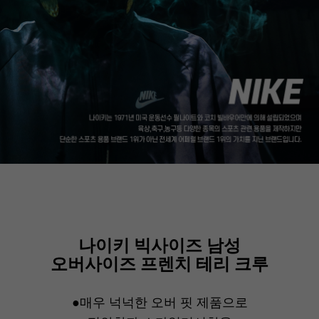
나이키 빅사이즈 남성
오버사이즈 프렌치 테리 크루
●매우 넉넉한 오버 핏 제품으로