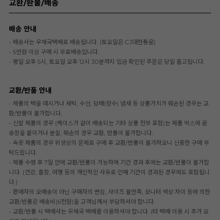
교환/환불/배송
배송 안내
- 배송사는 우체국택배로 배송됩니다. (토요일은 CJ대한통운)
- 5만원 이상 구매 시 무료배송입니다.
- 평일 오후 5시, 토요일 오후 12시 30분까지 입금 확인된 주문은 당일 출고됩니다.
교환/반품 안내
- 제품의 택을 떼시거나 세탁, 수선, 담배(향수) 냄새 등 상품가치가 훼손된 경우는 교
환/반품이 불가합니다.
- 신발 제품의 경우 (케이스가 같이 배송되는 기타 상품 전부 포함)는 제품 박스에 운
송장을 붙이거나 분실, 훼손의 경우 교환, 반품이 불가합니다.
- 속옷 제품의 경우 위생상의 문제로 구매 후 교환/반품이 불가하오니 신중한 구매 부
탁드립니다.
- 제품 수령 후 7일 안에 교환/반품이 가능하며 기간 경과 후에는 교환/반품이 불가합
니다. (건강, 출장, 여행 등의 개인적인 사유로 인해 기간이 경과된 경우에도 포함됩니
다.)
- 판매자의 오배송이 아닌 구매자의 변심, 사이즈 불만족, 모니터 색상 차이 등에 의한
교환/반품은 배송비(6천원)을 고객님께서 부담하셔야 합니다.
- 교환/반품 시 택배사는 우체국 택배를 이용하셔야 합니다. (타 택배 이용 시 추가 요