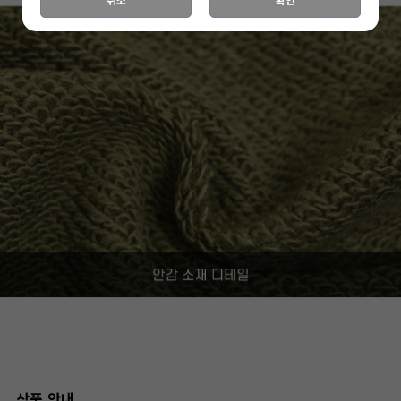
취소
확인
상품 안내