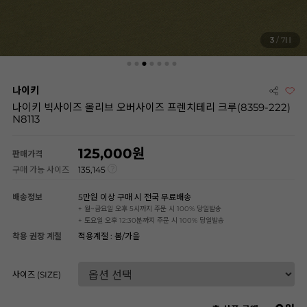
3
/ 7
나이키
나이키 빅사이즈 올리브 오버사이즈 프렌치테리 크루(8359-222)
N8113
125,000
판매가격
구매 가능 사이즈
135,145
배송정보
5만원 이상 구매 시 전국 무료배송
+ 월~금요일 오후 5시까지 주문 시 100% 당일발송
+ 토요일 오후 12:30분까지 주문 시 100% 당일발송
착용 권장 계절
적용계절 : 봄/가을
사이즈 (SIZE)