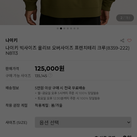
2
/ 7
나이키
나이키 빅사이즈 올리브 오버사이즈 프렌치테리 크루(8359-222)
N8113
125,000
판매가격
구매 가능 사이즈
135,145
배송정보
5만원 이상 구매 시 전국 무료배송
+ 월~금요일 오후 5시까지 주문 시 100% 당일발송
+ 토요일 오후 12:30분까지 주문 시 100% 당일발송
착용 권장 계절
적용계절 : 봄/가을
사이즈 (SIZE)