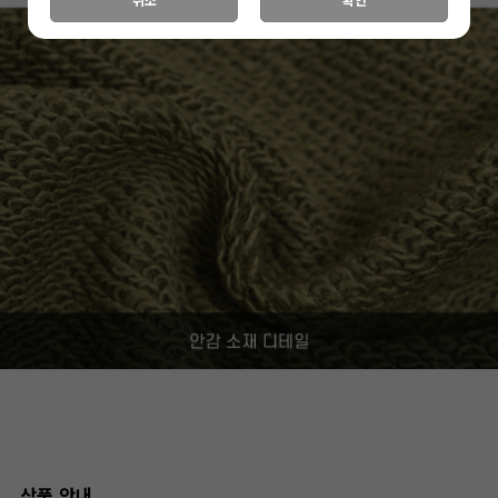
취소
확인
상품 안내