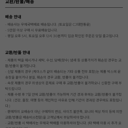
교환/환불/배송
배송 안내
- 배송사는 우체국택배로 배송됩니다. (토요일은 CJ대한통운)
- 5만원 이상 구매 시 무료배송입니다.
- 평일 오후 5시, 토요일 오후 12시 30분까지 입금 확인된 주문은 당일 출고됩니다.
교환/반품 안내
- 제품의 택을 떼시거나 세탁, 수선, 담배(향수) 냄새 등 상품가치가 훼손된 경우는 교
환/반품이 불가합니다.
- 신발 제품의 경우 (케이스가 같이 배송되는 기타 상품 전부 포함)는 제품 박스에 운
송장을 붙이거나 분실, 훼손의 경우 교환, 반품이 불가합니다.
- 속옷 제품의 경우 위생상의 문제로 구매 후 교환/반품이 불가하오니 신중한 구매 부
탁드립니다.
- 제품 수령 후 7일 안에 교환/반품이 가능하며 기간 경과 후에는 교환/반품이 불가합
니다. (건강, 출장, 여행 등의 개인적인 사유로 인해 기간이 경과된 경우에도 포함됩니
다.)
- 판매자의 오배송이 아닌 구매자의 변심, 사이즈 불만족, 모니터 색상 차이 등에 의한
교환/반품은 배송비(6천원)을 고객님께서 부담하셔야 합니다.
- 교환/반품 시 택배사는 우체국 택배를 이용하셔야 합니다. (타 택배 이용 시 추가 요