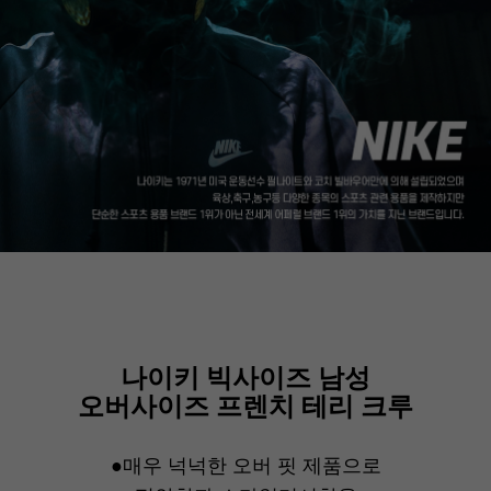
나이키 빅사이즈 남성
오버사이즈 프렌치 테리 크루
●매우 넉넉한 오버 핏 제품으로