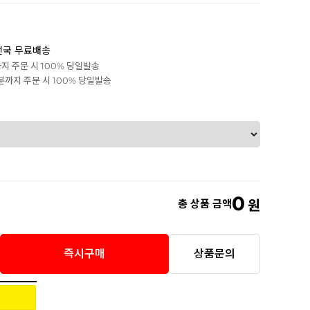
전국 무료배송
까지 주문 시 100% 당일발송
0분까지 주문 시 100% 당일발송
0
총 상품 금액
원
즉시구매
상품문의