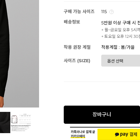
구매 가능 사이즈
115
배송정보
5만원 이상 구매 시 
+ 월~금요일 오후 5시
+ 토요일 오후 12시 3
착용 권장 계절
적용계절 : 봄/가을
사이즈 (SIZE)
장바구니