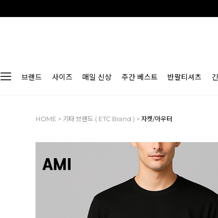
브랜드
사이즈
매일 신상
주간 베스트
반팔티셔츠
HOME
>
기타 브랜드 ( ETC Brand )
>
자켓/아우터