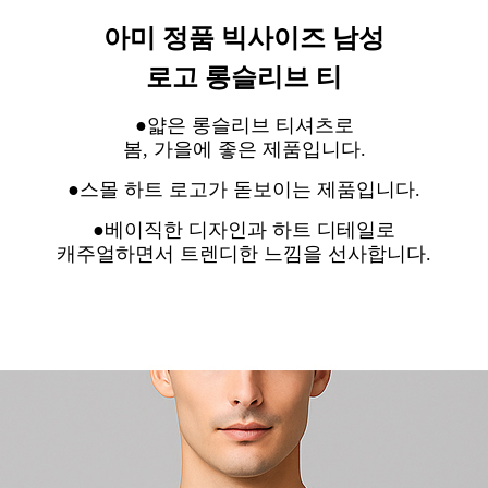
아미 정품 빅사이즈 남성
로고 롱슬리브 티
●얇은 롱슬리브 티셔츠로
봄, 가을에 좋은 제품입니다.
●스몰 하트 로고가 돋보이는 제품입니다.
●베이직한 디자인과 하트 디테일로
캐주얼하면서 트렌디한 느낌을 선사합니다.