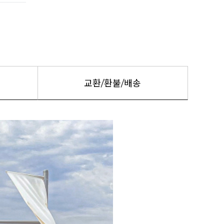
교환/환불/배송