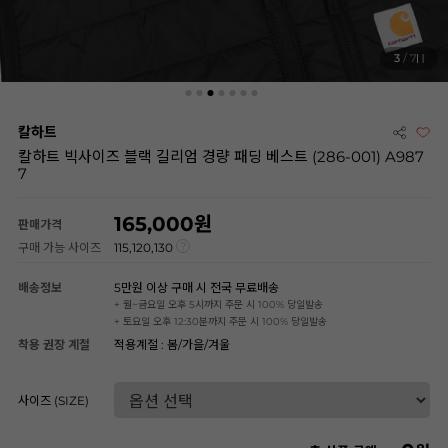
3
/ 7
칼하트
칼하트 빅사이즈 블랙 길리엄 경량 패딩 베스트 (286-001) A987
7
165,000
판매가격
구매 가능 사이즈
115,120,130
배송정보
5만원 이상 구매 시 전국 무료배송
+ 월~금요일 오후 5시까지 주문 시 100% 당일발송
+ 토요일 오후 12:30분까지 주문 시 100% 당일발송
착용 권장 계절
적용계절 : 봄/가을/겨울
사이즈 (SIZE)