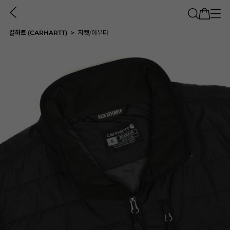
칼하트 (CARHARTT)
자켓/아우터