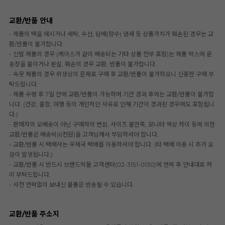
교환/반품 안내
- 제품의 택을 떼시거나 세탁, 수선, 담배(향수) 냄새 등 상품가치가 훼손된 경우는 교
환/반품이 불가합니다.
- 신발 제품의 경우 (케이스가 같이 배송되는 기타 상품 전부 포함)는 제품 박스에 운
송장을 붙이거나 분실, 훼손의 경우 교환, 반품이 불가합니다.
- 속옷 제품의 경우 위생상의 문제로 구매 후 교환/반품이 불가하오니 신중한 구매 부
탁드립니다.
- 제품 수령 후 7일 안에 교환/반품이 가능하며 기간 경과 후에는 교환/반품이 불가합
니다. (건강, 출장, 여행 등의 개인적인 사유로 인해 기간이 경과된 경우에도 포함됩니
다.)
- 판매자의 오배송이 아닌 구매자의 변심, 사이즈 불만족, 모니터 색상 차이 등에 의한
교환/반품은 배송비(6천원)을 고객님께서 부담하셔야 합니다.
- 교환/반품 시 택배사는 우체국 택배를 이용하셔야 합니다. (타 택배 이용 시 추가 요
금이 발생됩니다.)
- 교환/반품 시 반드시 브랜드빅몰 고객센터(02-3151-0130)에 연락 후 안내대로 처
리 부탁드립니다.
- 사전 연락없이 보내신 물품은 반송될 수 있습니다.
교환/반품 주소지