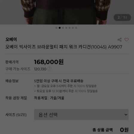
2
/ 7
오베이
오베이 빅사이즈 브라운멀티 패치 워크 카디건(10045) A9907
168,000
판매가격
구매 가능 사이즈
120,130
배송정보
5만원 이상 구매 시 전국 무료배송
+ 월~금요일 오후 5시까지 주문 시 100% 당일발송
+ 토요일 오후 12:30분까지 주문 시 100% 당일발송
착용 권장 계절
적용계절 : 가을/겨울
사이즈 (SIZE)
0
원
총 상품 금액