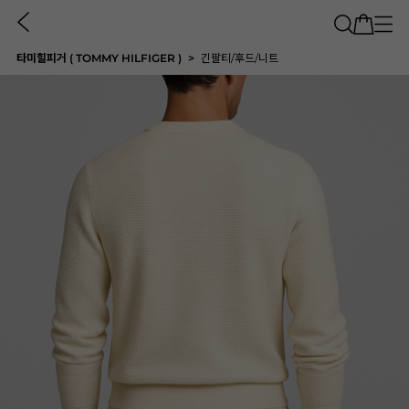
타미힐피거 ( TOMMY HILFIGER )
긴팔티/후드/니트