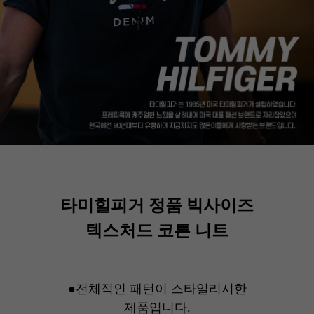
타미힐피거 정품 빅사이즈
텍스처드 코튼 니트
●전체적인 패턴이 스타일리시한
제품입니다.