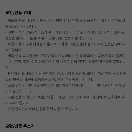
교환/반품 안내
- 제품의 택을 떼시거나 세탁, 수선, 담배(향수) 냄새 등 상품가치가 훼손된 경우는 교
환/반품이 불가합니다.
- 신발 제품의 경우 (케이스가 같이 배송되는 기타 상품 전부 포함)는 제품 박스에 운
송장을 붙이거나 분실, 훼손의 경우 교환, 반품이 불가합니다.
- 속옷 제품의 경우 위생상의 문제로 구매 후 교환/반품이 불가하오니 신중한 구매 부
탁드립니다.
- 제품 수령 후 7일 안에 교환/반품이 가능하며 기간 경과 후에는 교환/반품이 불가합
니다. (건강, 출장, 여행 등의 개인적인 사유로 인해 기간이 경과된 경우에도 포함됩니
다.)
- 판매자의 오배송이 아닌 구매자의 변심, 사이즈 불만족, 모니터 색상 차이 등에 의한
교환/반품은 배송비(6천원)을 고객님께서 부담하셔야 합니다.
- 교환/반품 시 택배사는 우체국 택배를 이용하셔야 합니다. (타 택배 이용 시 추가 요
금이 발생됩니다.)
- 교환/반품 시 반드시 브랜드빅몰 고객센터(02-3151-0130)에 연락 후 안내대로 처
리 부탁드립니다.
- 사전 연락없이 보내신 물품은 반송될 수 있습니다.
교환/반품 주소지