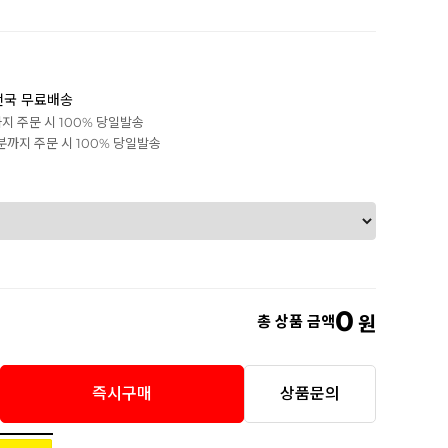
전국 무료배송
까지 주문 시 100% 당일발송
0분까지 주문 시 100% 당일발송
0
총 상품 금액
원
즉시구매
상품문의