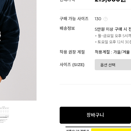
구매 가능 사이즈
130
배송정보
5만원 이상 구매 시 
+ 월~금요일 오후 5시
+ 토요일 오후 12시 3
착용 권장 계절
적용계절 : 가을/겨울
사이즈 (SIZE)
장바구니