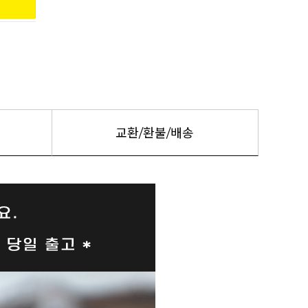
교환/환불/배송