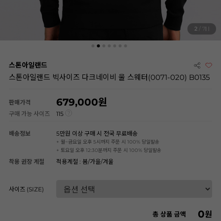
3
/ 7
스톤아일랜드
스톤아일랜드 빅사이즈 다크네이비 울 스웨터(0071-020) B0135
679,000
판매가격
구매 가능 사이즈
115
배송정보
5만원 이상 구매 시 전국 무료배송
+ 월~금요일 오후 5시까지 주문 시 100% 당일발송
+ 토요일 오후 12:30분까지 주문 시 100% 당일발송
착용 권장 계절
적용계절 : 봄/가을/겨울
사이즈 (SIZE)
0
원
총 상품 금액