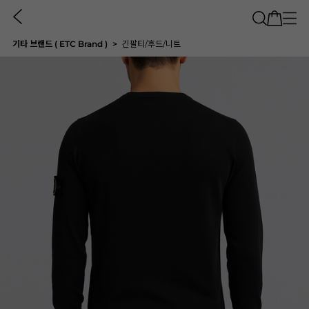
기타 브랜드 ( ETC Brand )
긴팔티/후드/니트