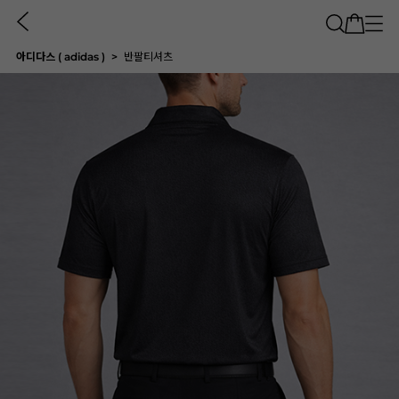
아디다스 ( adidas )
반팔티셔츠