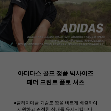
아디다스 골프 정품 빅사이즈
페더 프린트 폴로 셔츠
●클라이마쿨 기술로 땀을 빠르게 배출하여
시원하고 쾌적한 상태를 유지시킵니다.