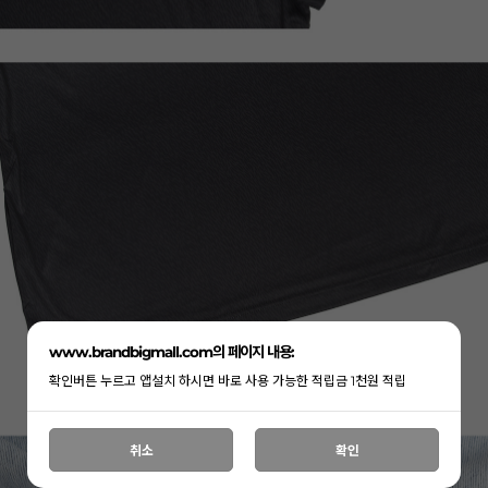
www.brandbigmall.com의 페이지 내용:
확인버튼 누르고 앱설치 하시면 바로 사용 가능한 적립금 1천원 적립
취소
확인