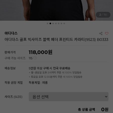
2
/ 7
아디다스
아디다스 골프 빅사이즈 블랙 페더 프린티드 카라티(9523) B0333
118,000
판매가격
구매 가능 사이즈
115
배송정보
5만원 이상 구매 시 전국 무료배송
+ 월~금요일 오후 5시까지 주문 시 100% 당일발송
+ 토요일 오후 12:30분까지 주문 시 100% 당일발송
착용 권장 계절
적용계절 : 여름
사이즈 (SIZE)
0
원
총 상품 금액