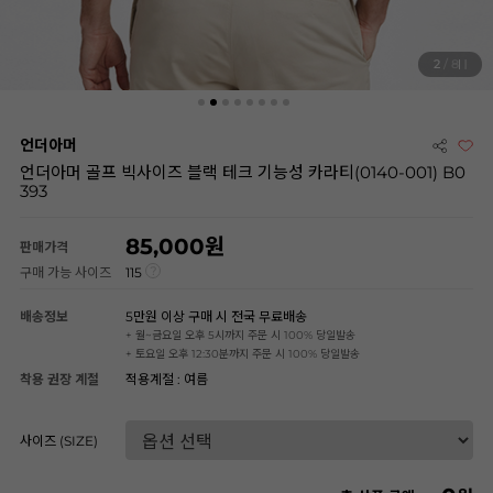
2
/ 8
언더아머
언더아머 골프 빅사이즈 블랙 테크 기능성 카라티(0140-001) B0
393
85,000
판매가격
구매 가능 사이즈
115
배송정보
5만원 이상 구매 시 전국 무료배송
+ 월~금요일 오후 5시까지 주문 시 100% 당일발송
+ 토요일 오후 12:30분까지 주문 시 100% 당일발송
착용 권장 계절
적용계절 : 여름
사이즈 (SIZE)