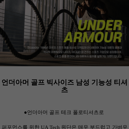
언더아머 골프 빅사이즈 남성 기능성 티셔
츠
●언더아머 골프 테크 폴로티셔츠로
퍼포먼스를 위한 UA Tech 원단은 매우 부드럽고 가벼우