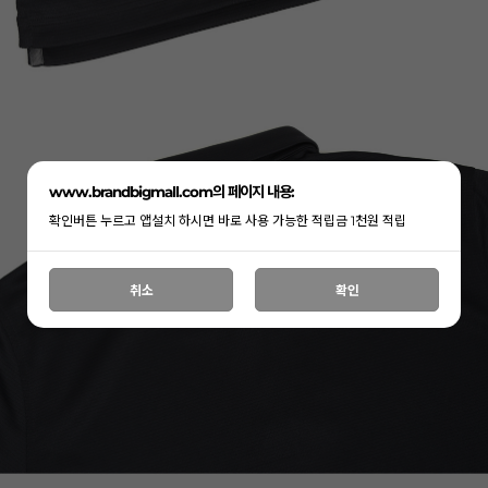
www.brandbigmall.com의 페이지 내용:
확인버튼 누르고 앱설치 하시면 바로 사용 가능한 적립금 1천원 적립
취소
확인