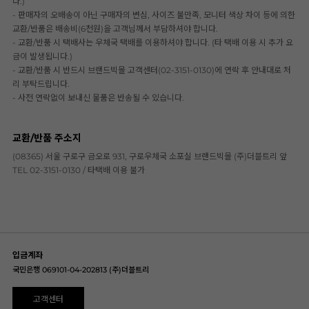
다.)
- 판매자의 오배송이 아닌 구매자의 변심, 사이즈 불만족, 모니터 색상 차이 등에 의한
교환/반품은 배송비(6천원)을 고객님께서 부담하셔야 합니다.
- 교환/반품 시 택배사는 우체국 택배를 이용하셔야 합니다. (타 택배 이용 시 추가 요
금이 발생됩니다.)
- 교환/반품 시 반드시 브랜드빅몰 고객센터(02-3151-0130)에 연락 후 안내대로 처
리 부탁드립니다.
- 사전 연락없이 보내신 물품은 반송될 수 있습니다.
교환/반품 주소지
(08365) 서울 구로구 금오로 931, 구로우체국 소포실 브랜드빅몰 (주)더블트리 앞
TEL 02-3151-0130 / 타택배 이용 불가
입금계좌
국민은행 069101-04-202813 (주)더블트리
고객센터