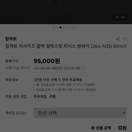
3
/ 8
칼하트
칼하트 빅사이즈 블랙 릴렉스핏 피닉스 반바지 (264-N33) B0401
95,000
판매가격
구매 가능 사이즈
42~44,46~48,50~52,54~56
배송정보
5만원 이상 구매 시 전국 무료배송
+ 월~금요일 오후 5시까지 주문 시 100% 당일발송
+ 토요일 오후 12:30분까지 주문 시 100% 당일발송
착용 권장 계절
적용계절 : 여름
사이즈 (SIZE)
0
원
총 상품 금액