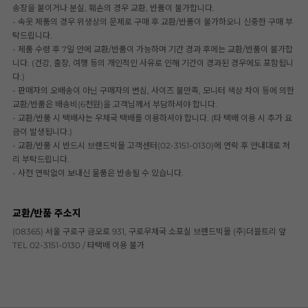
송장을 붙이거나 분실, 훼손의 경우 교환, 반품이 불가합니다.
- 속옷 제품의 경우 위생상의 문제로 구매 후 교환/반품이 불가하오니 신중한 구매 부
탁드립니다.
- 제품 수령 후 7일 안에 교환/반품이 가능하며 기간 경과 후에는 교환/반품이 불가합
니다. (건강, 출장, 여행 등의 개인적인 사유로 인해 기간이 경과된 경우에도 포함됩니
다.)
- 판매자의 오배송이 아닌 구매자의 변심, 사이즈 불만족, 모니터 색상 차이 등에 의한
교환/반품은 배송비(6천원)을 고객님께서 부담하셔야 합니다.
- 교환/반품 시 택배사는 우체국 택배를 이용하셔야 합니다. (타 택배 이용 시 추가 요
금이 발생됩니다.)
- 교환/반품 시 반드시 브랜드빅몰 고객센터(02-3151-0130)에 연락 후 안내대로 처
리 부탁드립니다.
- 사전 연락없이 보내신 물품은 반송될 수 있습니다.
교환/반품 주소지
(08365) 서울 구로구 금오로 931, 구로우체국 소포실 브랜드빅몰 (주)더블트리 앞
TEL 02-3151-0130 / 타택배 이용 불가