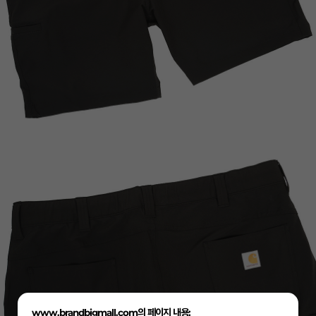
www.brandbigmall.com의 페이지 내용: