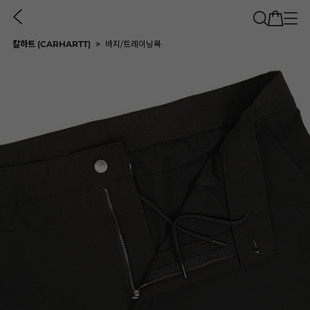
칼하트 (CARHARTT)
바지/트레이닝복