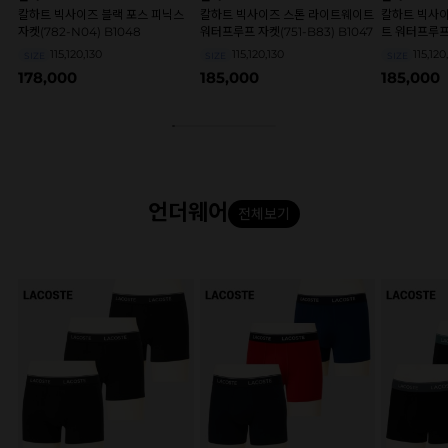
칼하트 빅사이즈 블랙 포스 피닉스
칼하트 빅사이즈 스톤 라이트웨이트
칼하트 빅사
자켓(782-N04) B1048
워터프루프 자켓(751-B83) B1047
트 워터프루프 
B1046
115,120,130
115,120,130
115,120
SIZE
SIZE
SIZE
178,000
185,000
185,000
언더웨어