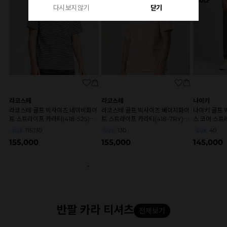
다시 보지 않기
닫기
라코스테
라코스테
나이키
라코스테 골프 빅사이즈 네이비화이
라코스테 골프 빅사이즈 베이지화이
나이키 골프 
트 스트라이프 카라티(418-525)
트 스트라이프 카라티(418-7RY)
스 코어 스트레
B0983
B0982
N8849
115,130
130
40
SIZE
SIZE
SIZE
155,000
155,000
145,000
반팔 카라 티셔츠