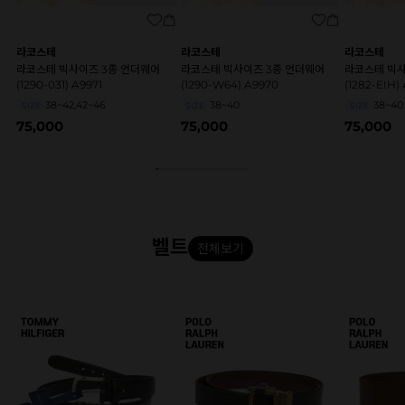
라코스테
라코스테
라코스테
라코스테 빅사이즈 3종 언더웨어
라코스테 빅사이즈 3종 언더웨어
라코스테 빅사
(1290-031) A9971
(1290-W64) A9970
(1282-EIH)
38~42,42~46
38~40
38~40
SIZE
SIZE
SIZE
75,000
75,000
75,000
벨트