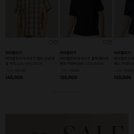
타미힐피거
타미힐피거
타미힐피거
타미힐피거 빅사이즈 멀티 린넨 반
타미힐피거 빅사이즈 블랙 베이직
타미힐피거 
팔 셔츠(324-971) B1129
메쉬 카라티(881-001) B1128
메쉬 카라티(88
120,130
115,120
115,120
SIZE
SIZE
SIZE
145,000
125,000
125,000