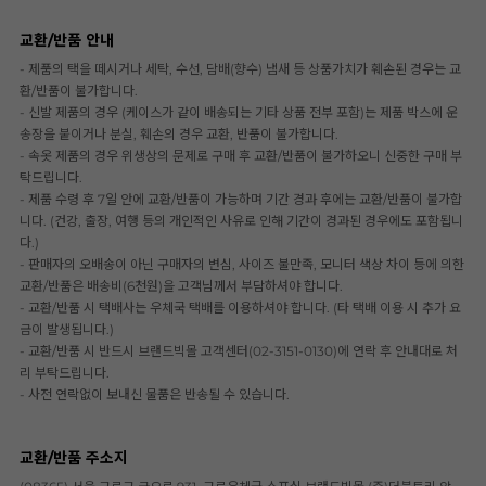
교환/반품 안내
- 제품의 택을 떼시거나 세탁, 수선, 담배(향수) 냄새 등 상품가치가 훼손된 경우는 교
환/반품이 불가합니다.
- 신발 제품의 경우 (케이스가 같이 배송되는 기타 상품 전부 포함)는 제품 박스에 운
송장을 붙이거나 분실, 훼손의 경우 교환, 반품이 불가합니다.
- 속옷 제품의 경우 위생상의 문제로 구매 후 교환/반품이 불가하오니 신중한 구매 부
탁드립니다.
- 제품 수령 후 7일 안에 교환/반품이 가능하며 기간 경과 후에는 교환/반품이 불가합
니다. (건강, 출장, 여행 등의 개인적인 사유로 인해 기간이 경과된 경우에도 포함됩니
다.)
- 판매자의 오배송이 아닌 구매자의 변심, 사이즈 불만족, 모니터 색상 차이 등에 의한
교환/반품은 배송비(6천원)을 고객님께서 부담하셔야 합니다.
- 교환/반품 시 택배사는 우체국 택배를 이용하셔야 합니다. (타 택배 이용 시 추가 요
금이 발생됩니다.)
- 교환/반품 시 반드시 브랜드빅몰 고객센터(02-3151-0130)에 연락 후 안내대로 처
리 부탁드립니다.
- 사전 연락없이 보내신 물품은 반송될 수 있습니다.
교환/반품 주소지