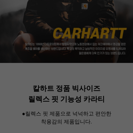
칼하트 정품 빅사이즈
릴렉스 핏 기능성 카라티
●릴렉스 핏 제품으로 넉넉하고 편안한
착용감의 제품입니다.