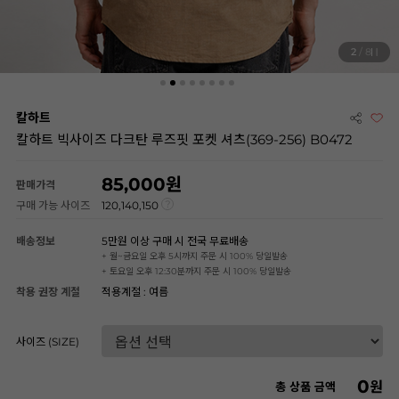
2
/ 8
칼하트
칼하트 빅사이즈 다크탄 루즈핏 포켓 셔츠(369-256) B0472
85,000
판매가격
구매 가능 사이즈
120,140,150
배송정보
5만원 이상 구매 시 전국 무료배송
+ 월~금요일 오후 5시까지 주문 시 100% 당일발송
+ 토요일 오후 12:30분까지 주문 시 100% 당일발송
착용 권장 계절
적용계절 : 여름
사이즈 (SIZE)
0
원
총 상품 금액