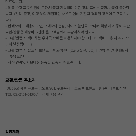
탁드립니다.
- 제품 수령 후 7일 안에 교환/반품이 가능하며 기간 경과 후에는 교환/반품이 불가합
니다. (건강, 출장, 여행 등의 개인적인 사유로 인해 기간이 경과된 경우에도 포함됩니
다.)
- 판매자의 오배송이 아닌 구매자의 변심, 사이즈 불만족, 모니터 색상 차이 등에 의한
교환/반품은 배송비(6천원)을 고객님께서 부담하셔야 합니다.
- 교환/반품 시 택배사는 우체국 택배를 이용하셔야 합니다. (타 택배 이용 시 추가 요
금이 발생됩니다.)
- 교환/반품 시 반드시 브랜드빅몰 고객센터(02-3151-0130)에 연락 후 안내대로 처
리 부탁드립니다.
- 사전 연락없이 보내신 물품은 반송될 수 있습니다.
교환/반품 주소지
(08365) 서울 구로구 금오로 931, 구로우체국 소포실 브랜드빅몰 (주)더블트리 앞
TEL 02-3151-0130 / 타택배 이용 불가
입금계좌