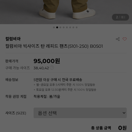
2
/ 8
컬럼비아
컬럼비아 빅사이즈 탄 레피드 팬츠(5101-250) B0501
95,000
판매가격
구매 가능 사이즈
38,40,42
배송정보
5만원 이상 구매 시 전국 무료배송
+ 월~금요일 오후 5시까지 주문 시 100% 당일발송
+ 토요일 오후 12:30분까지 주문 시 100% 당일발송
착용 권장 계절
적용계절 : 봄/가을
사이즈 (SIZE)
0
원
총 상품 금액