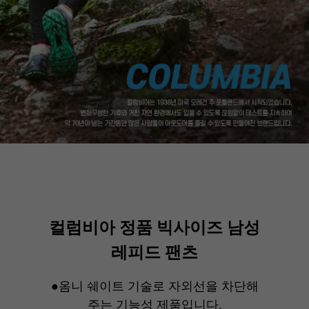
컬럼비아 정품 빅사이즈 남성
레피드 팬츠
●옴니 쉐이트 기술로 자외선을 차단해
주는 기능성 제품입니다.