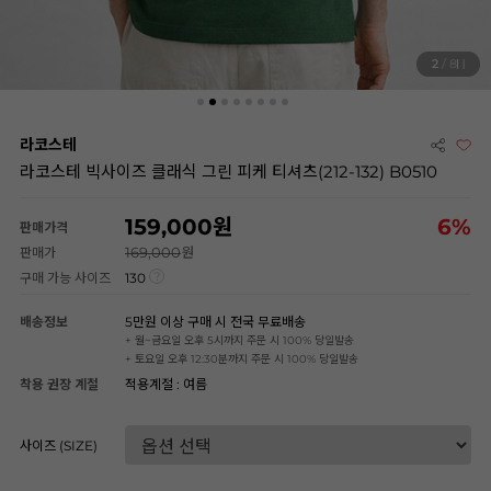
2
/ 8
라코스테
라코스테 빅사이즈 클래식 그린 피케 티셔츠(212-132) B0510
159,000
6
%
판매가격
169,000
판매가
구매 가능 사이즈
130
배송정보
5만원 이상 구매 시 전국 무료배송
+ 월~금요일 오후 5시까지 주문 시 100% 당일발송
+ 토요일 오후 12:30분까지 주문 시 100% 당일발송
착용 권장 계절
적용계절 : 여름
사이즈 (SIZE)