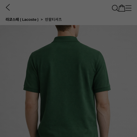
라코스테 ( Lacoste )
반팔티셔츠