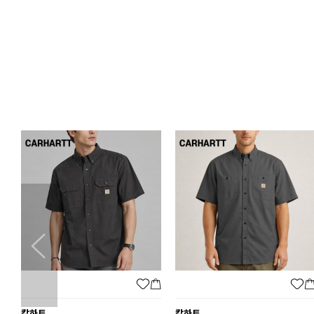
칼하트
칼하트