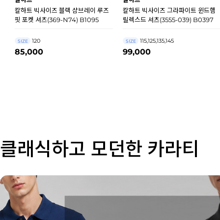
칼하트 빅사이즈 블랙 샴브레이 루즈
칼하트 빅사이즈 그라파이트 윈드햄
핏 포켓 셔츠(369-N74) B1095
릴렉스드 셔츠(3555-039) B0397
120
115,125,135,145
SIZE
SIZE
85,000
99,000
클래식하고 모던한 카라티