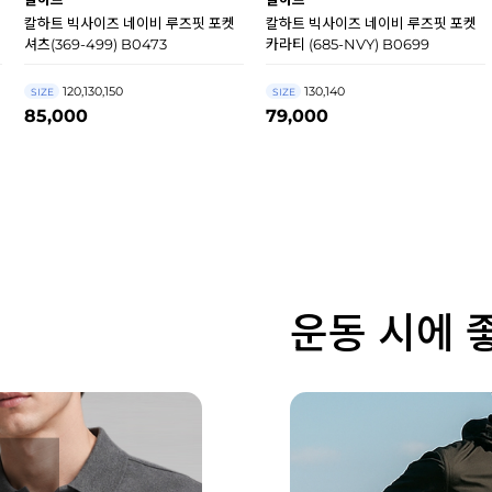
칼하트 빅사이즈 네이비 루즈핏 포켓
칼하트 빅사이즈 네이비 루즈핏 포켓
셔츠(369-499) B0473
카라티 (685-NVY) B0699
120,130,150
130,140
SIZE
SIZE
85,000
79,000
운동 시에 