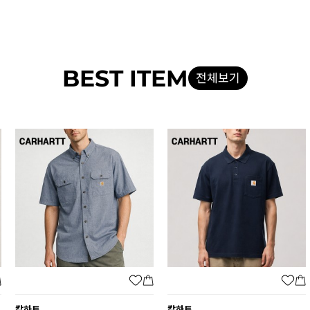
BEST ITEM
칼하트
칼하트