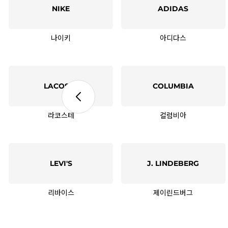
NIKE
ADIDAS
나이키
아디다스
LACOSTE
COLUMBIA
라코스테
컬럼비아
LEVI'S
J. LINDEBERG
리바이스
제이린드버그