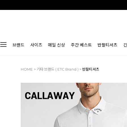
브랜드
사이즈
매일 신상
주간 베스트
반팔티셔츠
HOME
>
기타 브랜드 ( ETC Brand )
>
반팔티셔츠