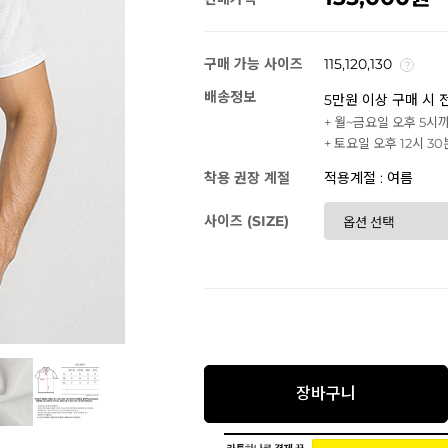
구매 가능 사이즈
115,120,130
배송정보
5만원 이상 구매 시 
+ 월~금요일 오후 5시
+ 토요일 오후 12시 3
착용 권장 계절
적용계절 : 여름
사이즈 (SIZE)
장바구니