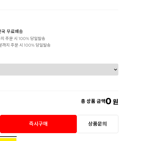
전국 무료배송
까지 주문 시 100% 당일발송
0분까지 주문 시 100% 당일발송
0
총 상품 금액
원
즉시구매
상품문의