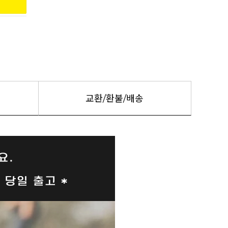
교환/환불/배송