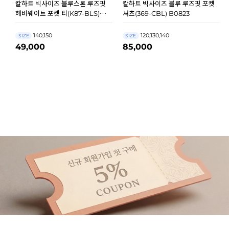
칼하트 빅사이즈 블루스톤 루즈핏
칼하트 빅사이즈 블루 루즈핏 포켓
헤비웨이트 포켓 티(K87-BLS)
셔츠(369-CBL) B0823
A9201
140,150
120,130,140
SIZE
SIZE
49,000
85,000