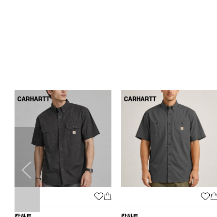
칼하트
칼하트