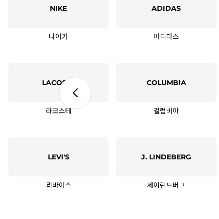
NIKE
ADIDAS
나이키
아디다스
LACOSTE
COLUMBIA
라코스테
컬럼비아
LEVI'S
J. LINDEBERG
리바이스
제이린드버그