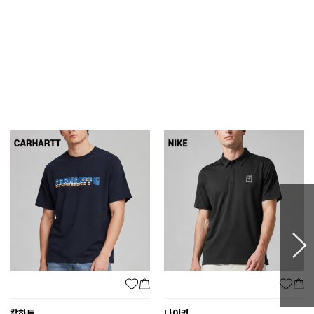
칼하트
나이키