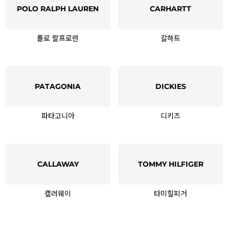
POLO RALPH LAUREN
CARHARTT
폴로 랄프로렌
칼하트
PATAGONIA
DICKIES
파타고니아
디키즈
CALLAWAY
TOMMY HILFIGER
캘러웨이
타미힐피거