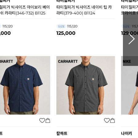
힐피거
타미힐피거
타미힐피
힐피거 빅사이즈 아이보리 베이
타미힐피거 빅사이즈 네이비 팁 카
타미힐피거
쉬 카라티(346-732) B1125
라티(379-400) B1124
트라이프 카라
115,120
115,120
115,
SIZE
SIZE
,000
125,000
129,00
트
칼하트
나이키