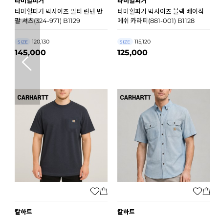
타미힐피거
타미힐피거
타미힐피거 빅사이즈 멀티 린넨 반
타미힐피거 빅사이즈 블랙 베이직
팔 셔츠(324-971) B1129
메쉬 카라티(881-001) B1128
120,130
115,120
SIZE
SIZE
145,000
125,000
칼하트
칼하트