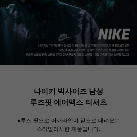
나이키 빅사이즈 남성
루즈핏 에어맥스 티셔츠
●루즈 핏으로 어깨라인이 밑으로 내려오는
스타일리시한 제품입니다.