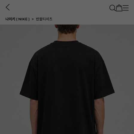
나이키 ( NIKE )
반팔티셔츠