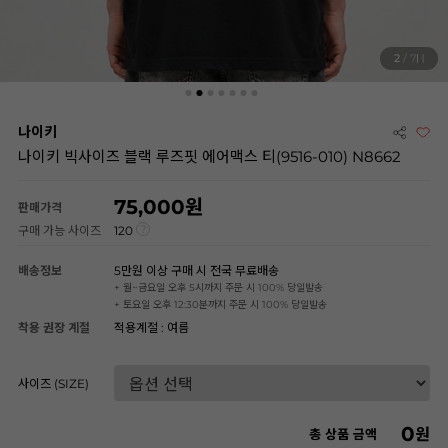
2
/ 7
나이키
나이키 빅사이즈 블랙 루즈핏 에어맥스 티(9516-010) N8662
75,000
판매가격
구매 가능 사이즈
120
배송정보
5만원 이상 구매 시 전국 무료배송
+ 월~금요일 오후 5시까지 주문 시 100% 당일발송
+ 토요일 오후 12:30분까지 주문 시 100% 당일발송
착용 권장 계절
적용계절 : 여름
사이즈 (SIZE)
0
원
총 상품 금액