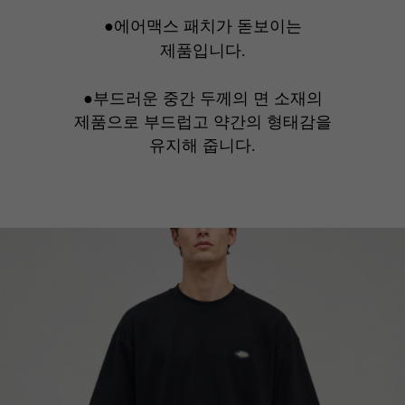
●에어맥스 패치가 돋보이는
제품입니다.
●부드러운 중간 두께의 면 소재의
제품으로 부드럽고 약간의 형태감을
유지해 줍니다.