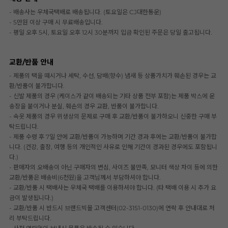
- 배송사는 우체국택배로 배송됩니다. (토요일은 CJ대한통운)
- 5만원 이상 구매 시 무료배송입니다.
- 평일 오후 5시, 토요일 오후 12시 30분까지 입금 확인된 주문은 당일 출고됩니다.
교환/반품 안내
- 제품의 택을 떼시거나 세탁, 수선, 담배(향수) 냄새 등 상품가치가 훼손된 경우는 교
환/반품이 불가합니다.
- 신발 제품의 경우 (케이스가 같이 배송되는 기타 상품 전부 포함)는 제품 박스에 운
송장을 붙이거나 분실, 훼손의 경우 교환, 반품이 불가합니다.
- 속옷 제품의 경우 위생상의 문제로 구매 후 교환/반품이 불가하오니 신중한 구매 부
탁드립니다.
- 제품 수령 후 7일 안에 교환/반품이 가능하며 기간 경과 후에는 교환/반품이 불가합
니다. (건강, 출장, 여행 등의 개인적인 사유로 인해 기간이 경과된 경우에도 포함됩니
다.)
- 판매자의 오배송이 아닌 구매자의 변심, 사이즈 불만족, 모니터 색상 차이 등에 의한
교환/반품은 배송비(6천원)을 고객님께서 부담하셔야 합니다.
- 교환/반품 시 택배사는 우체국 택배를 이용하셔야 합니다. (타 택배 이용 시 추가 요
금이 발생됩니다.)
- 교환/반품 시 반드시 브랜드빅몰 고객센터(02-3151-0130)에 연락 후 안내대로 처
리 부탁드립니다.